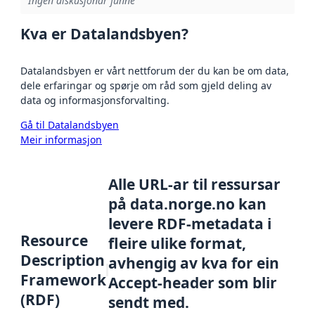
Ingen diskusjonar funne
Kva er Datalandsbyen?
Datalandsbyen er vårt nettforum der du kan be om data,
dele erfaringar og spørje om råd som gjeld deling av
data og informasjonsforvalting.
Gå til Datalandsbyen
Meir informasjon
Alle URL-ar til ressursar
på data.norge.no kan
levere RDF-metadata i
Resource
fleire ulike format,
Description
avhengig av kva for ein
Framework
Accept-header som blir
(RDF)
sendt med.