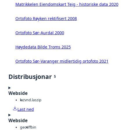
Matrikkelen Eiendomskart Teig - historiske data 2020
Ortofoto Røyken rektifisert 2008
Ortofoto Sør-Aurdal 2000
Høydedata Bilde Troms 2025
Ortofoto Sør-Varanger midlertidig ortofoto 2021
Distribusjonar
5
Webside
laz
vnd.laszip
Last ned
Webside
geotiff
bin