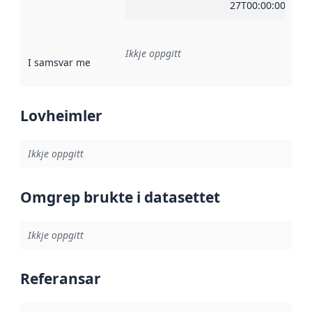
27T00:00:00Z
Ikkje oppgitt
I samsvar med
:
Referanse til ei implementeringsregel eller an
Lovheimler
Ikkje oppgitt
Omgrep brukte i datasettet
Ikkje oppgitt
Referansar