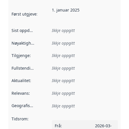
1. januar 2025
Først utgjeve
:
Denne datoen seier når dataa i dette datasettet 
Sist oppdatert
:
Ikkje oppgitt
Nøyaktigheit
:
Ikkje oppgitt
Tilgjenge
:
Ikkje oppgitt
Fullstendigheit
:
Ikkje oppgitt
Aktualitet
:
Ikkje oppgitt
Relevans
:
Ikkje oppgitt
Geografisk område
:
Ikkje oppgitt
Tidsrom
:
Frå
:
2026-03-