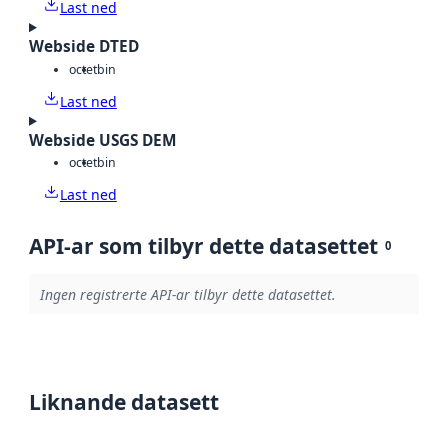
Last ned
Webside DTED
octet
bin
Last ned
Webside USGS DEM
octet
bin
Last ned
API-ar som tilbyr dette datasettet
0
Ingen registrerte API-ar tilbyr dette datasettet.
Liknande datasett