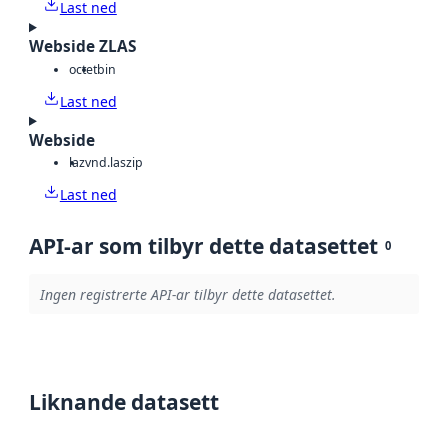
Last ned
Webside ZLAS
octet
bin
Last ned
Webside
laz
vnd.laszip
Last ned
API-ar som tilbyr dette datasettet
0
Ingen registrerte API-ar tilbyr dette datasettet.
Liknande datasett