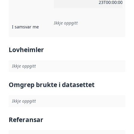
23T00:00:00Z
Ikkje oppgitt
I samsvar med
:
Referanse til ei implementeringsregel eller an
Lovheimler
Ikkje oppgitt
Omgrep brukte i datasettet
Ikkje oppgitt
Referansar