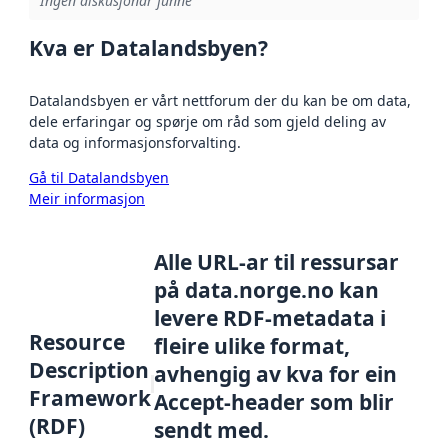
Ingen diskusjonar funne
Kva er Datalandsbyen?
Datalandsbyen er vårt nettforum der du kan be om data,
dele erfaringar og spørje om råd som gjeld deling av
data og informasjonsforvalting.
Gå til Datalandsbyen
Meir informasjon
Alle URL-ar til ressursar
på data.norge.no kan
levere RDF-metadata i
Resource
fleire ulike format,
Description
avhengig av kva for ein
Framework
Accept-header som blir
(RDF)
sendt med.