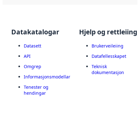
Datakatalogar
Hjelp og rettleiing
Datasett
Brukerveileiing
API
Datafellesskapet
Omgrep
Teknisk
dokumentasjon
Informasjonsmodellar
Tenester og
hendingar