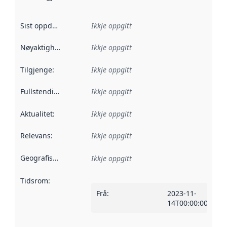
Sist oppdatert
:
Ikkje oppgitt
Nøyaktigheit
:
Ikkje oppgitt
Tilgjenge
:
Ikkje oppgitt
Fullstendigheit
:
Ikkje oppgitt
Aktualitet
:
Ikkje oppgitt
Relevans
:
Ikkje oppgitt
Geografisk område
:
Ikkje oppgitt
Tidsrom
:
Frå
:
2023-11-
14T00:00:00Z