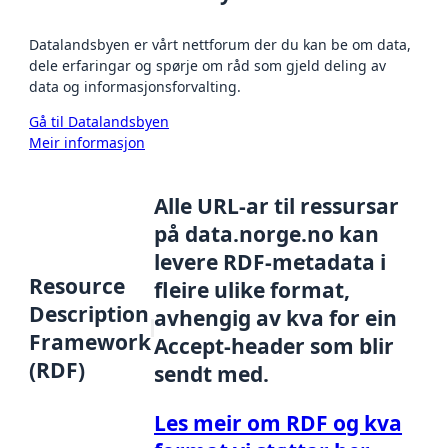
Datalandsbyen er vårt nettforum der du kan be om data,
dele erfaringar og spørje om råd som gjeld deling av
data og informasjonsforvalting.
Gå til Datalandsbyen
Meir informasjon
Alle URL-ar til ressursar
på data.norge.no kan
levere RDF-metadata i
Resource
fleire ulike format,
Description
avhengig av kva for ein
Framework
Accept-header som blir
(RDF)
sendt med.
Les meir om RDF og kva