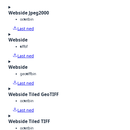
Webside Jpeg2000
octet
bin
Last ned
Webside
tiff
tif
Last ned
Webside
geotiff
bin
Last ned
Webside Tiled GeoTIFF
octet
bin
Last ned
Webside Tiled TIFF
octet
bin