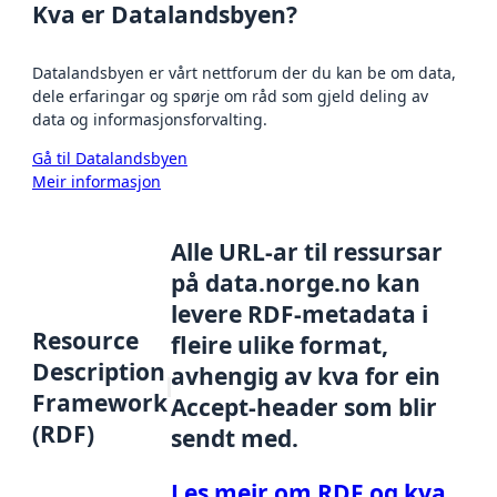
Kva er Datalandsbyen?
Datalandsbyen er vårt nettforum der du kan be om data,
dele erfaringar og spørje om råd som gjeld deling av
data og informasjonsforvalting.
Gå til Datalandsbyen
Meir informasjon
Alle URL-ar til ressursar
på data.norge.no kan
levere RDF-metadata i
Resource
fleire ulike format,
Description
avhengig av kva for ein
Framework
Accept-header som blir
(RDF)
sendt med.
Les meir om RDF og kva