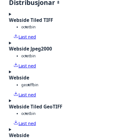
Distribusjonar
8
Webside Tiled TIFF
octet
bin
Last ned
Webside Jpeg2000
octet
bin
Last ned
Webside
geotiff
bin
Last ned
Webside Tiled GeoTIFF
octet
bin
Last ned
Webside