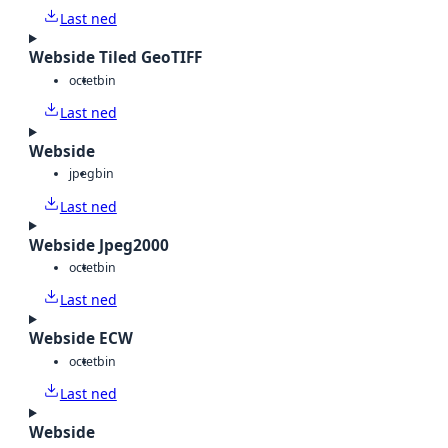
Last ned
Webside Tiled GeoTIFF
octet
bin
Last ned
Webside
jpeg
bin
Last ned
Webside Jpeg2000
octet
bin
Last ned
Webside ECW
octet
bin
Last ned
Webside