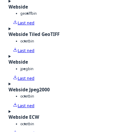
Webside
geotiff
bin
Last ned
Webside Tiled GeoTIFF
octet
bin
Last ned
Webside
jpeg
bin
Last ned
Webside Jpeg2000
octet
bin
Last ned
Webside ECW
octet
bin