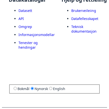
Datasett
Brukerveileiing
API
Datafellesskapet
Omgrep
Teknisk
dokumentasjon
Informasjonsmodellar
Tenester og
hendingar
Bokmål
Nynorsk
English