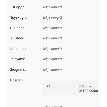
Sist oppdatert
:
Ikkje oppgitt
Nøyaktigheit
:
Ikkje oppgitt
Tilgjenge
:
Ikkje oppgitt
Fullstendigheit
:
Ikkje oppgitt
Aktualitet
:
Ikkje oppgitt
Relevans
:
Ikkje oppgitt
Geografisk område
:
Ikkje oppgitt
Tidsrom
:
Frå
:
2018-02-
06T00:00:00Z