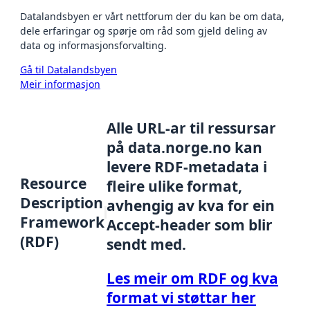
Datalandsbyen er vårt nettforum der du kan be om data,
dele erfaringar og spørje om råd som gjeld deling av
data og informasjonsforvalting.
Gå til Datalandsbyen
Meir informasjon
Alle URL-ar til ressursar
på data.norge.no kan
levere RDF-metadata i
Resource
fleire ulike format,
Description
avhengig av kva for ein
Framework
Accept-header som blir
(RDF)
sendt med.
Les meir om RDF og kva
format vi støttar her