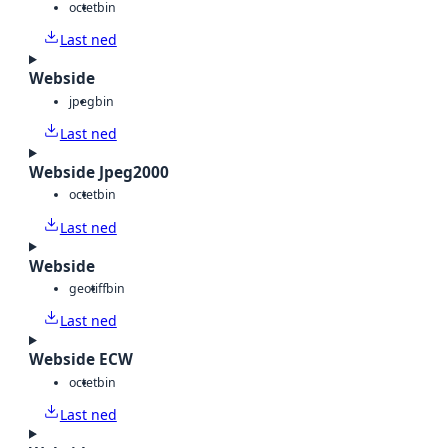
octet
bin
Last ned
Webside
jpeg
bin
Last ned
Webside Jpeg2000
octet
bin
Last ned
Webside
geotiff
bin
Last ned
Webside ECW
octet
bin
Last ned