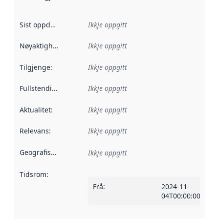
Sist oppdatert
:
Ikkje oppgitt
Nøyaktigheit
:
Ikkje oppgitt
Tilgjenge
:
Ikkje oppgitt
Fullstendigheit
:
Ikkje oppgitt
Aktualitet
:
Ikkje oppgitt
Relevans
:
Ikkje oppgitt
Geografisk område
:
Ikkje oppgitt
Tidsrom
:
Frå
:
2024-11-
04T00:00:00Z