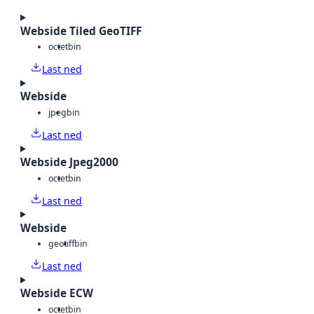
Webside Tiled GeoTIFF
octet
bin
Last ned
Webside
jpeg
bin
Last ned
Webside Jpeg2000
octet
bin
Last ned
Webside
geotiff
bin
Last ned
Webside ECW
octet
bin