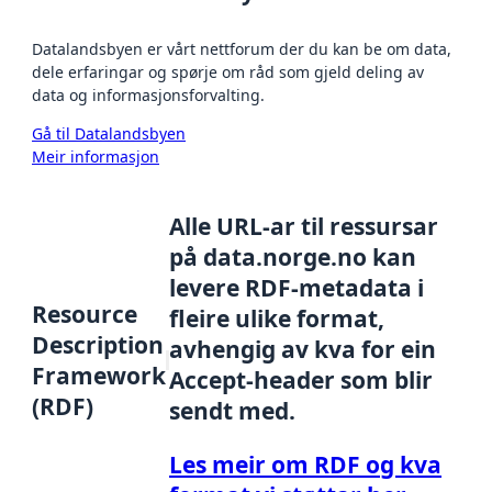
Datalandsbyen er vårt nettforum der du kan be om data,
dele erfaringar og spørje om råd som gjeld deling av
data og informasjonsforvalting.
Gå til Datalandsbyen
Meir informasjon
Alle URL-ar til ressursar
på data.norge.no kan
levere RDF-metadata i
Resource
fleire ulike format,
Description
avhengig av kva for ein
Framework
Accept-header som blir
(RDF)
sendt med.
Les meir om RDF og kva