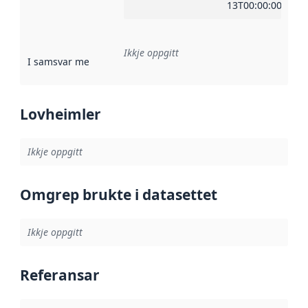
13T00:00:00Z
Ikkje oppgitt
I samsvar med
:
Referanse til ei implementeringsregel eller an
Lovheimler
Ikkje oppgitt
Omgrep brukte i datasettet
Ikkje oppgitt
Referansar