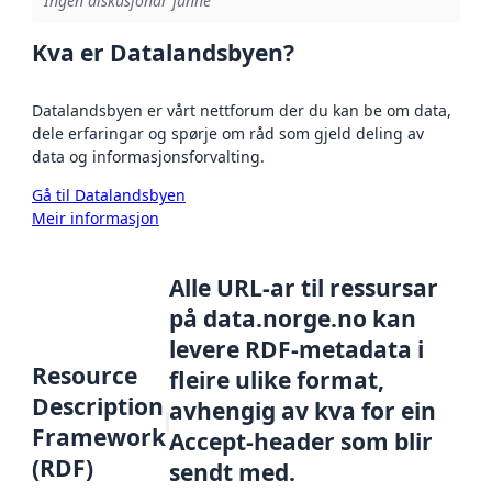
Ingen diskusjonar funne
Kva er Datalandsbyen?
Datalandsbyen er vårt nettforum der du kan be om data,
dele erfaringar og spørje om råd som gjeld deling av
data og informasjonsforvalting.
Gå til Datalandsbyen
Meir informasjon
Alle URL-ar til ressursar
på data.norge.no kan
levere RDF-metadata i
Resource
fleire ulike format,
Description
avhengig av kva for ein
Framework
Accept-header som blir
(RDF)
sendt med.