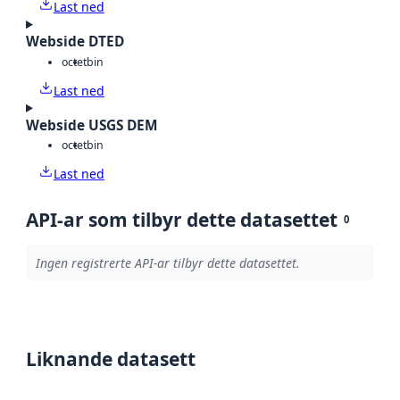
Last ned
Webside DTED
octet
bin
Last ned
Webside USGS DEM
octet
bin
Last ned
API-ar som tilbyr dette datasettet
0
Ingen registrerte API-ar tilbyr dette datasettet.
Liknande datasett