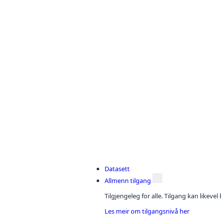
Datasett
Allmenn tilgang
Tilgjengeleg for alle. Tilgang kan likeve
Les meir om tilgangsnivå her