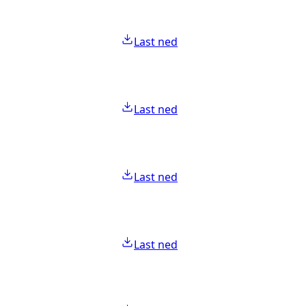
Last ned
Last ned
Last ned
Last ned