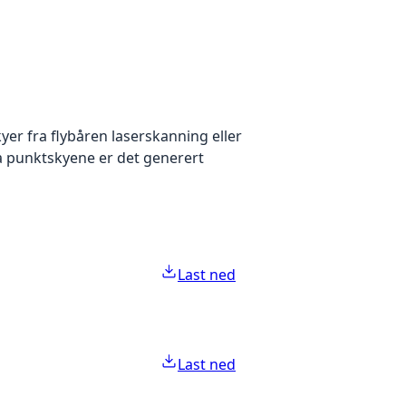
yer fra flybåren laserskanning eller
ra punktskyene er det generert
Last ned
Last ned