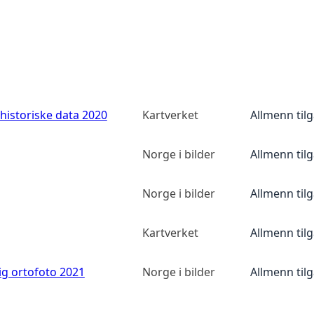
historiske data 2020
Kartverket
Allmenn til
Norge i bilder
Allmenn til
Norge i bilder
Allmenn til
Kartverket
Allmenn til
ig ortofoto 2021
Norge i bilder
Allmenn til