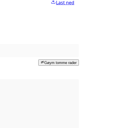
Last ned
Gøym tomme rader