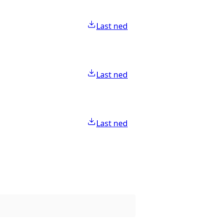
Last ned
Last ned
Last ned