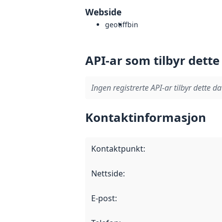
Webside
geotiff
bin
API-ar som tilbyr dette
Ingen registrerte API-ar tilbyr dette da
Kontaktinformasjon
Kontaktpunkt
:
Nettside
:
E-post
: