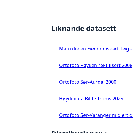
Liknande datasett
Matrikkelen Eiendomskart Teig - 
Ortofoto Røyken rektifisert 2008
Ortofoto Sør-Aurdal 2000
Høydedata Bilde Troms 2025
Ortofoto Sør-Varanger midlertid