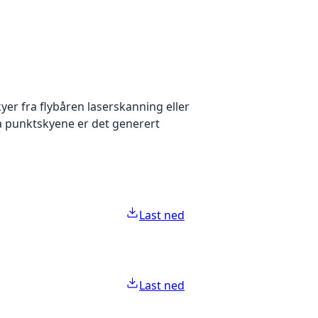
yer fra flybåren laserskanning eller
ra punktskyene er det generert
Last ned
Last ned