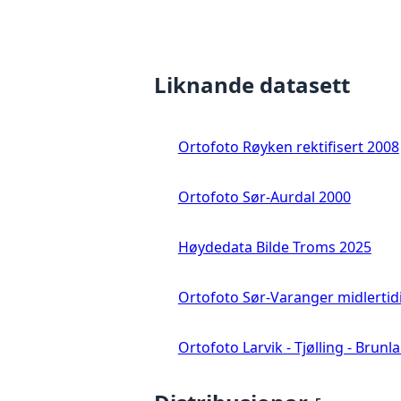
Liknande datasett
Ortofoto Røyken rektifisert 2008
Ortofoto Sør-Aurdal 2000
Høydedata Bilde Troms 2025
Ortofoto Sør-Varanger midlertid
Ortofoto Larvik - Tjølling - Brunl