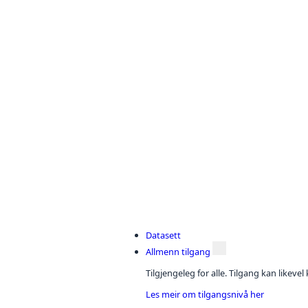
Datasett
Allmenn tilgang
Tilgjengeleg for alle. Tilgang kan likeve
Les meir om tilgangsnivå her