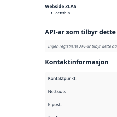
Webside ZLAS
octet
bin
API-ar som tilbyr dette
Ingen registrerte API-ar tilbyr dette da
Kontaktinformasjon
Kontaktpunkt
:
Nettside
:
E-post
: