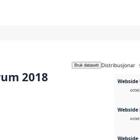
Distribusjonar
Bruk datasett
rum 2018
Webside
octet
Webside
octet
Webside