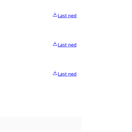
Last ned
Last ned
Last ned