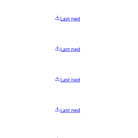
Last ned
Last ned
Last ned
Last ned