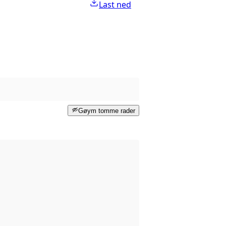
Last ned
Gøym tomme rader