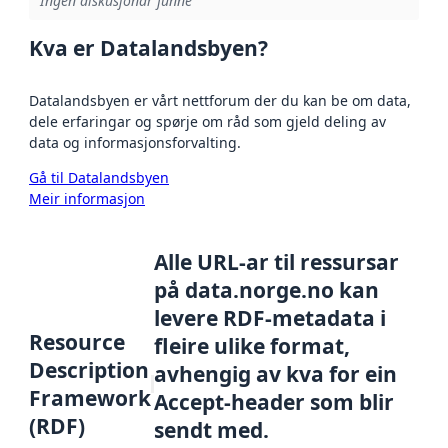
Ingen diskusjonar funne
Kva er Datalandsbyen?
Datalandsbyen er vårt nettforum der du kan be om data,
dele erfaringar og spørje om råd som gjeld deling av
data og informasjonsforvalting.
Gå til Datalandsbyen
Meir informasjon
Alle URL-ar til ressursar
på data.norge.no kan
levere RDF-metadata i
Resource
fleire ulike format,
Description
avhengig av kva for ein
Framework
Accept-header som blir
(RDF)
sendt med.