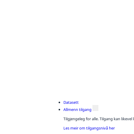
Datasett
Allmenn tilgang
Tilgjengeleg for alle. Tilgang kan likeve
Les meir om tilgangsnivå her