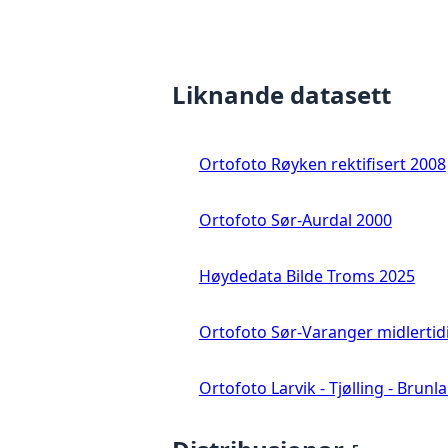
Liknande datasett
Ortofoto Røyken rektifisert 2008
Ortofoto Sør-Aurdal 2000
Høydedata Bilde Troms 2025
Ortofoto Sør-Varanger midlertid
Ortofoto Larvik - Tjølling - Brunl