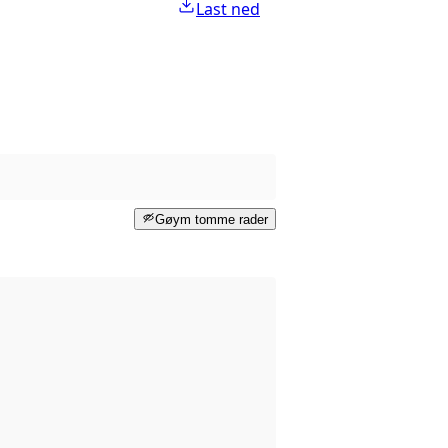
Last ned
Gøym tomme rader