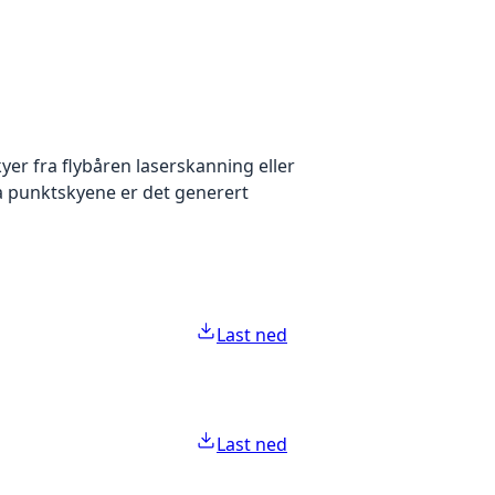
yer fra flybåren laserskanning eller
ra punktskyene er det generert
Last ned
Last ned