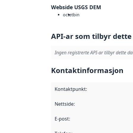
Webside USGS DEM
octet
bin
API-ar som tilbyr dette
Ingen registrerte API-ar tilbyr dette da
Kontaktinformasjon
Kontaktpunkt
:
Nettside
:
E-post
: