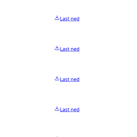
Last ned
Last ned
Last ned
Last ned