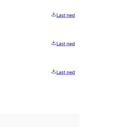
Last ned
Last ned
Last ned