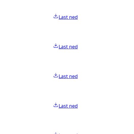
Last ned
Last ned
Last ned
Last ned