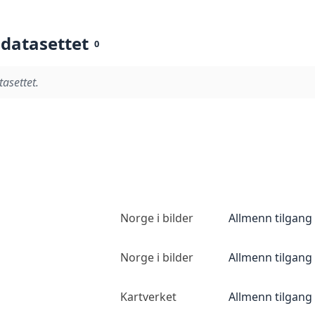
 datasettet
0
tasettet.
Norge i bilder
Allmenn tilgang
Norge i bilder
Allmenn tilgang
Kartverket
Allmenn tilgang