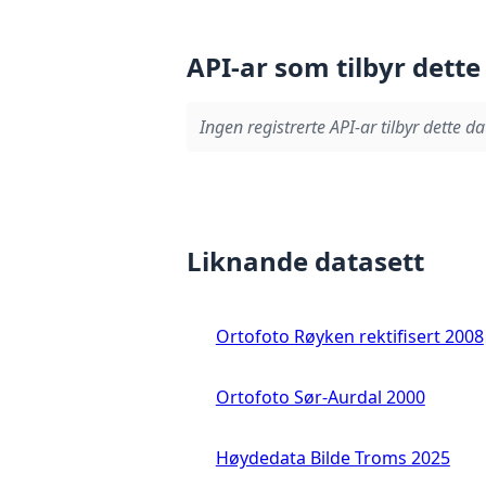
API-ar som tilbyr dette
Ingen registrerte API-ar tilbyr dette da
Liknande datasett
Ortofoto Røyken rektifisert 2008
Ortofoto Sør-Aurdal 2000
Høydedata Bilde Troms 2025