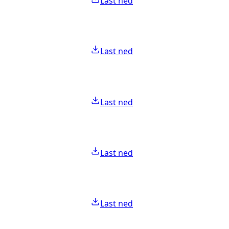
Last ned
Last ned
Last ned
Last ned
Last ned