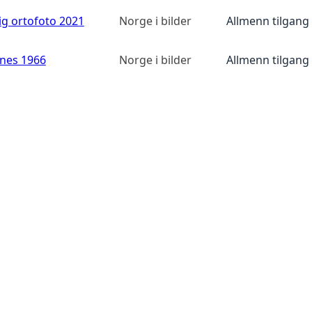
ig ortofoto 2021
Norge i bilder
Allmenn tilgang
anes 1966
Norge i bilder
Allmenn tilgang