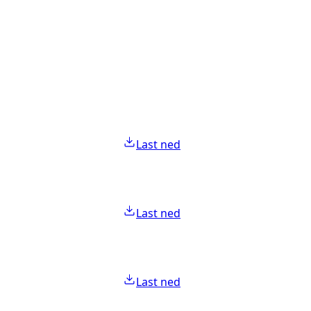
Last ned
Last ned
Last ned