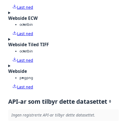
Last ned
Webside ECW
octet
bin
Last ned
Webside Tiled TIFF
octet
bin
Last ned
Webside
png
png
Last ned
API-ar som tilbyr dette datasettet
0
Ingen registrerte API-ar tilbyr dette datasettet.