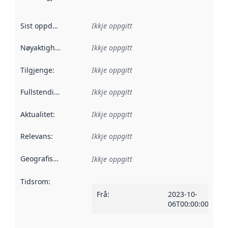
Sist oppdatert
:
Ikkje oppgitt
Nøyaktigheit
:
Ikkje oppgitt
Tilgjenge
:
Ikkje oppgitt
Fullstendigheit
:
Ikkje oppgitt
Aktualitet
:
Ikkje oppgitt
Relevans
:
Ikkje oppgitt
Geografisk område
:
Ikkje oppgitt
Tidsrom
:
Frå
:
2023-10-
06T00:00:00Z