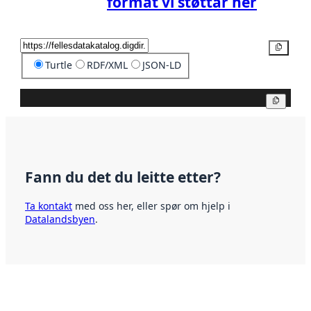
format vi støttar her
Kopier
Turtle
RDF/XML
JSON-LD
Kopier
Fann du det du leitte etter?
Ta kontakt
med oss her, eller spør om hjelp i
Datalandsbyen
.