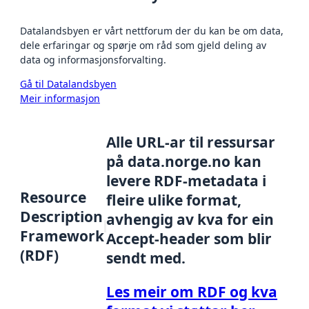
Datalandsbyen er vårt nettforum der du kan be om data,
dele erfaringar og spørje om råd som gjeld deling av
data og informasjonsforvalting.
Gå til Datalandsbyen
Meir informasjon
Alle URL-ar til ressursar
på data.norge.no kan
levere RDF-metadata i
Resource
fleire ulike format,
Description
avhengig av kva for ein
Framework
Accept-header som blir
(RDF)
sendt med.
Les meir om RDF og kva