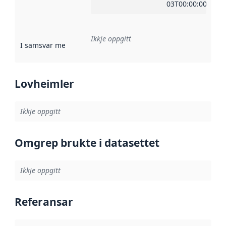
03T00:00:00Z
Ikkje oppgitt
I samsvar med
:
Referanse til ei implementeringsregel eller an
Lovheimler
Ikkje oppgitt
Omgrep brukte i datasettet
Ikkje oppgitt
Referansar