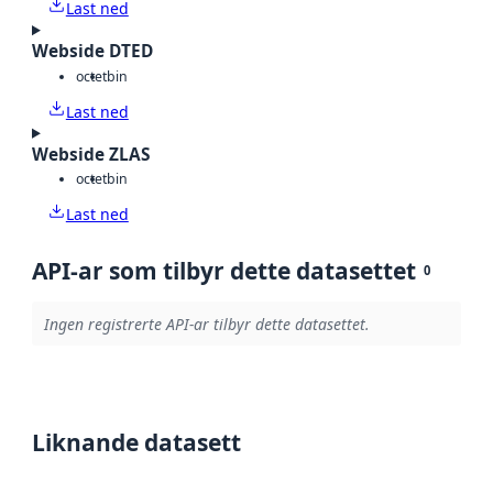
Last ned
Webside DTED
octet
bin
Last ned
Webside ZLAS
octet
bin
Last ned
API-ar som tilbyr dette datasettet
0
Ingen registrerte API-ar tilbyr dette datasettet.
Liknande datasett