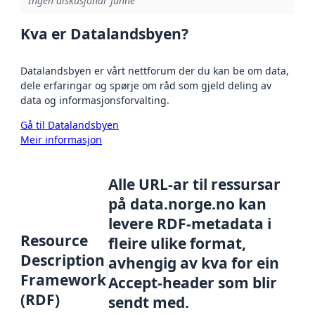
Ingen diskusjonar funne
Kva er Datalandsbyen?
Datalandsbyen er vårt nettforum der du kan be om data,
dele erfaringar og spørje om råd som gjeld deling av
data og informasjonsforvalting.
Gå til Datalandsbyen
Meir informasjon
Alle URL-ar til ressursar
på data.norge.no kan
levere RDF-metadata i
Resource
fleire ulike format,
Description
avhengig av kva for ein
Framework
Accept-header som blir
(RDF)
sendt med.