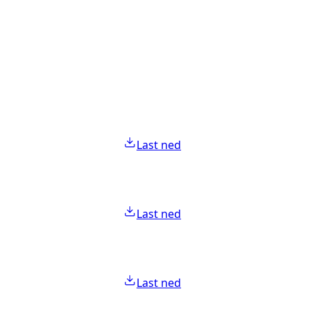
Last ned
Last ned
Last ned