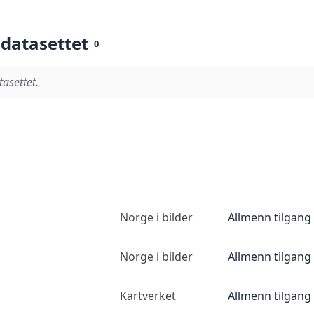
 datasettet
0
tasettet.
Norge i bilder
Allmenn tilgang
Norge i bilder
Allmenn tilgang
Kartverket
Allmenn tilgang