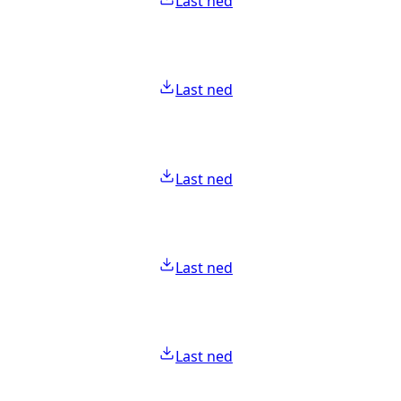
Last ned
Last ned
Last ned
Last ned
Last ned