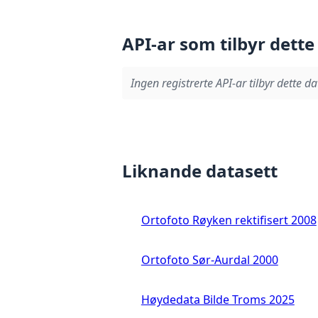
API-ar som tilbyr dette
Ingen registrerte API-ar tilbyr dette da
Liknande datasett
Ortofoto Røyken rektifisert 2008
Ortofoto Sør-Aurdal 2000
Høydedata Bilde Troms 2025