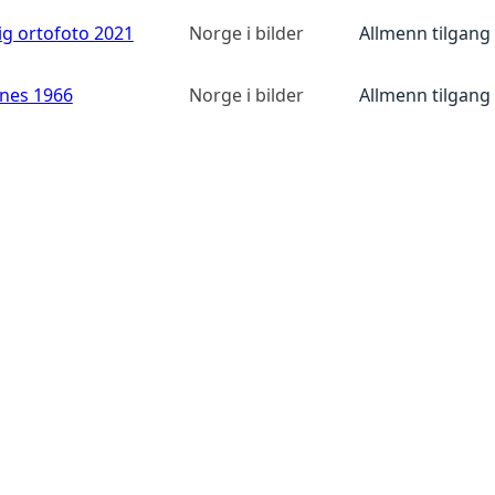
ig ortofoto 2021
Norge i bilder
Allmenn tilgang
anes 1966
Norge i bilder
Allmenn tilgang