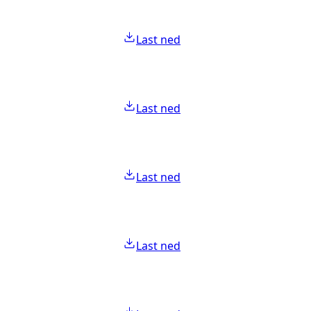
Last ned
Last ned
Last ned
Last ned