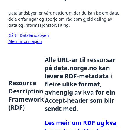
Datalandsbyen er vårt nettforum der du kan be om data,
dele erfaringar og spørje om råd som gjeld deling av
data og informasjonsforvalting.
Gå til Datalandsbyen
Meir informasjon
Alle URL-ar til ressursar
på data.norge.no kan
levere RDF-metadata i
Resource
fleire ulike format,
Description
avhengig av kva for ein
Framework
Accept-header som blir
(RDF)
sendt med.
Les meir om RDF og kva