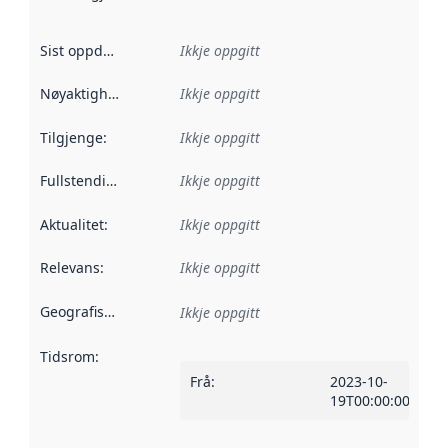
Sist oppdatert
:
Ikkje oppgitt
Nøyaktigheit
:
Ikkje oppgitt
Tilgjenge
:
Ikkje oppgitt
Fullstendigheit
:
Ikkje oppgitt
Aktualitet
:
Ikkje oppgitt
Relevans
:
Ikkje oppgitt
Geografisk område
:
Ikkje oppgitt
Tidsrom
:
Frå
:
2023-10-
19T00:00:00Z