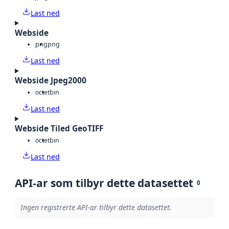
Last ned
Webside
png
png
Last ned
Webside Jpeg2000
octet
bin
Last ned
Webside Tiled GeoTIFF
octet
bin
Last ned
API-ar som tilbyr dette datasettet
0
Ingen registrerte API-ar tilbyr dette datasettet.