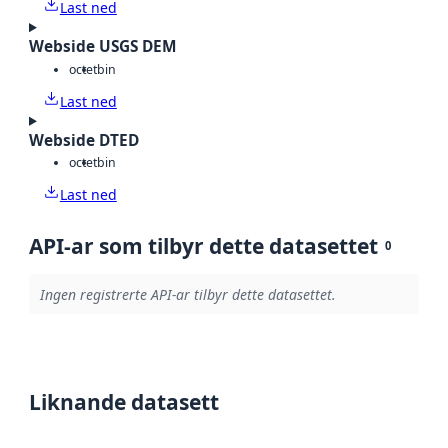
Last ned
Webside USGS DEM
octet
bin
Last ned
Webside DTED
octet
bin
Last ned
API-ar som tilbyr dette datasettet
0
Ingen registrerte API-ar tilbyr dette datasettet.
Liknande datasett