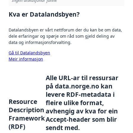
Ingen diskusjonar funne
Kva er Datalandsbyen?
Datalandsbyen er vårt nettforum der du kan be om data,
dele erfaringar og spørje om råd som gjeld deling av
data og informasjonsforvalting.
Gå til Datalandsbyen
Meir informasjon
Alle URL-ar til ressursar
på data.norge.no kan
levere RDF-metadata i
Resource
fleire ulike format,
Description
avhengig av kva for ein
Framework
Accept-header som blir
(RDF)
sendt med.