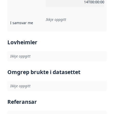
14T00:00:00Z
Ikkje oppgitt
I samsvar med
:
Referanse til ei implementeringsregel eller an
Lovheimler
Ikkje oppgitt
Omgrep brukte i datasettet
Ikkje oppgitt
Referansar