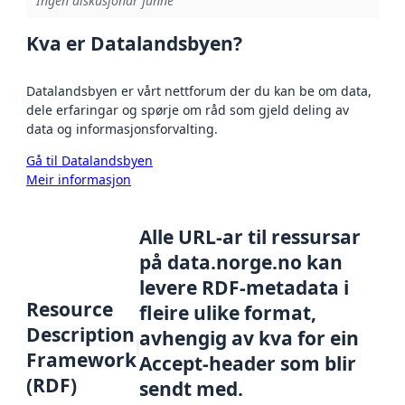
Ingen diskusjonar funne
Kva er Datalandsbyen?
Datalandsbyen er vårt nettforum der du kan be om data,
dele erfaringar og spørje om råd som gjeld deling av
data og informasjonsforvalting.
Gå til Datalandsbyen
Meir informasjon
Alle URL-ar til ressursar
på data.norge.no kan
levere RDF-metadata i
Resource
fleire ulike format,
Description
avhengig av kva for ein
Framework
Accept-header som blir
(RDF)
sendt med.