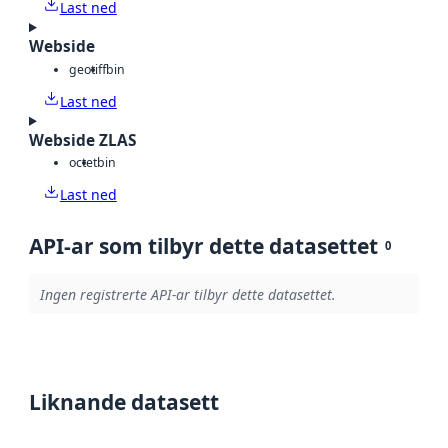
Last ned
Webside
geotiff
bin
Last ned
Webside ZLAS
octet
bin
Last ned
API-ar som tilbyr dette datasettet
0
Ingen registrerte API-ar tilbyr dette datasettet.
Liknande datasett