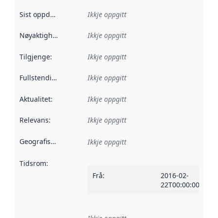
Sist oppdatert
:
Ikkje oppgitt
Nøyaktigheit
:
Ikkje oppgitt
Tilgjenge
:
Ikkje oppgitt
Fullstendigheit
:
Ikkje oppgitt
Aktualitet
:
Ikkje oppgitt
Relevans
:
Ikkje oppgitt
Geografisk område
:
Ikkje oppgitt
Tidsrom
:
Frå
:
2016-02-
22T00:00:00Z