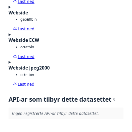
Last ned
Webside
geotiff
bin
Last ned
Webside ECW
octet
bin
Last ned
Webside Jpeg2000
octet
bin
Last ned
API-ar som tilbyr dette datasettet
0
Ingen registrerte API-ar tilbyr dette datasettet.