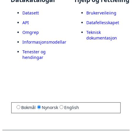
Datasett
Brukerveileiing
API
Datafellesskapet
Omgrep
Teknisk
dokumentasjon
Informasjonsmodellar
Tenester og
hendingar
Bokmål
Nynorsk
English