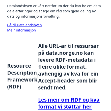
Datalandsbyen er vårt nettforum der du kan be om data,
dele erfaringar og spørje om råd som gjeld deling av
data og informasjonsforvalting.
Gå til Datalandsbyen
Meir informasjon
Alle URL-ar til ressursar
på data.norge.no kan
levere RDF-metadata i
Resource
fleire ulike format,
Description
avhengig av kva for ein
Framework
Accept-header som blir
(RDF)
sendt med.
Les meir om RDF og kva
format vi støttar her