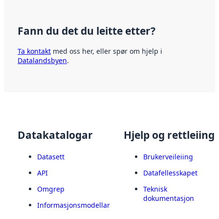
Fann du det du leitte etter?
Ta kontakt
med oss her, eller spør om hjelp i
Datalandsbyen
.
Datakatalogar
Hjelp og rettleiing
Datasett
Brukerveileiing
API
Datafellesskapet
Omgrep
Teknisk
dokumentasjon
Informasjonsmodellar