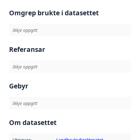
Omgrep brukte i datasettet
Ikkje oppgitt
Referansar
Ikkje oppgitt
Gebyr
Ikkje oppgitt
Om datasettet
Utgjevar
:
Landbruksdirektoratet