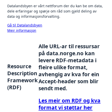
Datalandsbyen er vårt nettforum der du kan be om data,
dele erfaringar og spørje om råd som gjeld deling av
data og informasjonsforvalting.
Gå til Datalandsbyen
Meir informasjon
Alle URL-ar til ressursar
på data.norge.no kan
levere RDF-metadata i
Resource
fleire ulike format,
Description
avhengig av kva for ein
Framework
Accept-header som blir
(RDF)
sendt med.
Les meir om RDF og kva
format vi støttar her