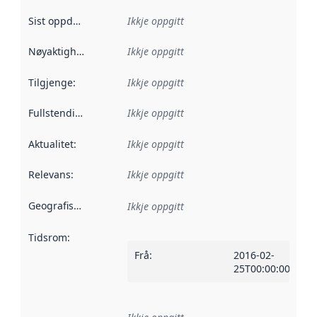
Sist oppdatert
:
Ikkje oppgitt
Nøyaktigheit
:
Ikkje oppgitt
Tilgjenge
:
Ikkje oppgitt
Fullstendigheit
:
Ikkje oppgitt
Aktualitet
:
Ikkje oppgitt
Relevans
:
Ikkje oppgitt
Geografisk område
:
Ikkje oppgitt
Tidsrom
:
Frå
:
2016-02-
25T00:00:00Z