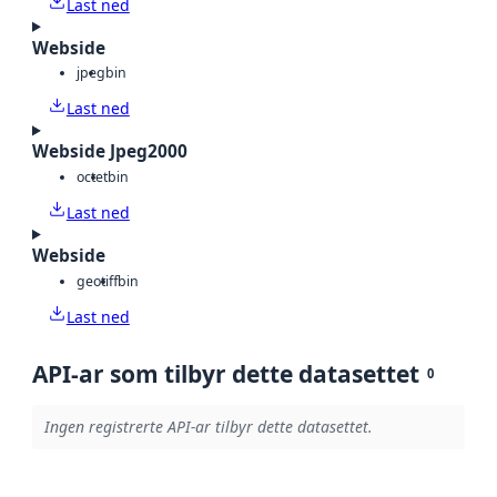
Last ned
Webside
jpeg
bin
Last ned
Webside Jpeg2000
octet
bin
Last ned
Webside
geotiff
bin
Last ned
API-ar som tilbyr dette datasettet
0
Ingen registrerte API-ar tilbyr dette datasettet.