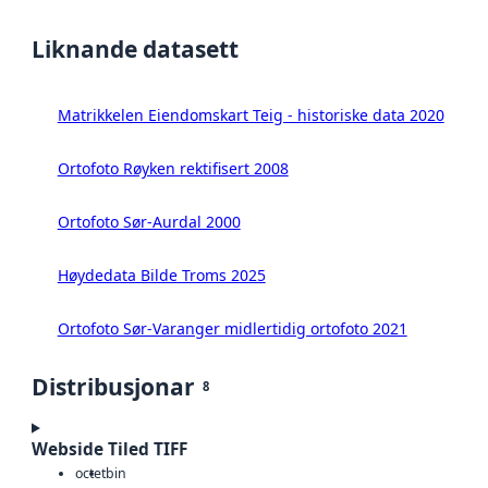
Liknande datasett
Matrikkelen Eiendomskart Teig - historiske data 2020
Ortofoto Røyken rektifisert 2008
Ortofoto Sør-Aurdal 2000
Høydedata Bilde Troms 2025
Ortofoto Sør-Varanger midlertidig ortofoto 2021
Distribusjonar
8
Webside Tiled TIFF
octet
bin