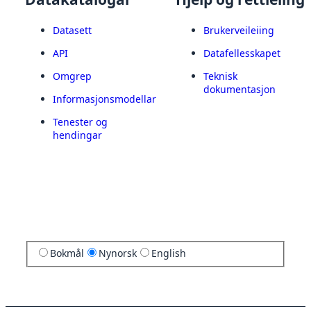
Datasett
Brukerveileiing
API
Datafellesskapet
Omgrep
Teknisk
dokumentasjon
Informasjonsmodellar
Tenester og
hendingar
Bokmål
Nynorsk
English