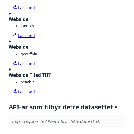
Last ned
Webside
jpeg
bin
Last ned
Webside
geotiff
bin
Last ned
Webside Tiled TIFF
octet
bin
Last ned
API-ar som tilbyr dette datasettet
0
Ingen registrerte API-ar tilbyr dette datasettet.