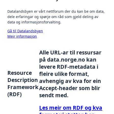
Datalandsbyen er vårt nettforum der du kan be om data,
dele erfaringar og spørje om råd som gjeld deling av
data og informasjonsforvalting.
Gå til Datalandsbyen
Meir informasjon
Alle URL-ar til ressursar
på data.norge.no kan
levere RDF-metadata i
Resource
fleire ulike format,
Description
avhengig av kva for ein
Framework
Accept-header som blir
(RDF)
sendt med.
Les meir om RDF og kva