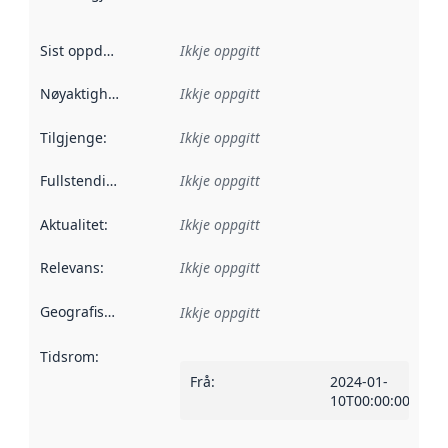
Sist oppdatert
:
Ikkje oppgitt
Nøyaktigheit
:
Ikkje oppgitt
Tilgjenge
:
Ikkje oppgitt
Fullstendigheit
:
Ikkje oppgitt
Aktualitet
:
Ikkje oppgitt
Relevans
:
Ikkje oppgitt
Geografisk område
:
Ikkje oppgitt
Tidsrom
:
Frå
:
2024-01-
10T00:00:00Z