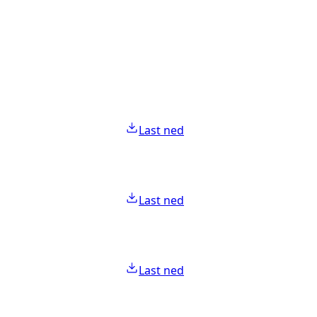
Last ned
Last ned
Last ned