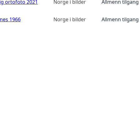
ig ortofoto 2021
Norge i bilder
Allmenn tilgang
anes 1966
Norge i bilder
Allmenn tilgang