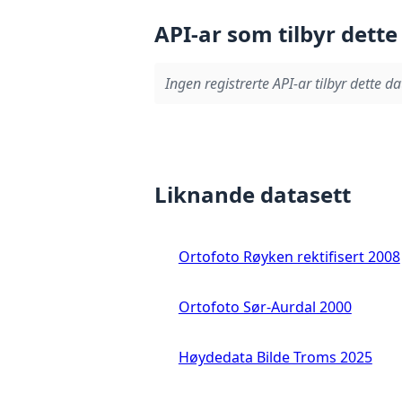
API-ar som tilbyr dette
Ingen registrerte API-ar tilbyr dette da
Liknande datasett
Ortofoto Røyken rektifisert 2008
Ortofoto Sør-Aurdal 2000
Høydedata Bilde Troms 2025