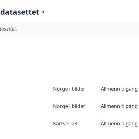
 datasettet
0
tasettet.
Norge i bilder
Allmenn tilgang
Norge i bilder
Allmenn tilgang
Kartverket
Allmenn tilgang