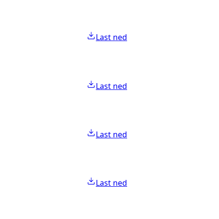
Last ned
Last ned
Last ned
Last ned