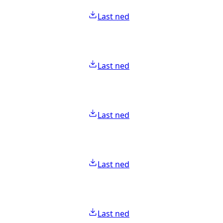
Last ned
Last ned
Last ned
Last ned
Last ned