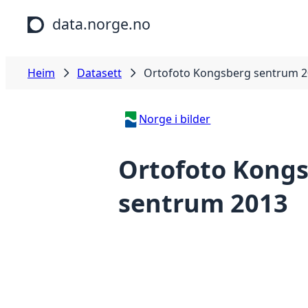
Hopp til hovudinnhald
data.norge.no
Heim
Datasett
Ortofoto Kongsberg sentrum 
Norge i bilder
Ortofoto Kong
sentrum 2013