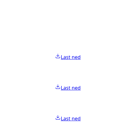
Last ned
Last ned
Last ned