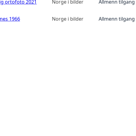
ig ortofoto 2021
Norge i bilder
Allmenn tilgang
anes 1966
Norge i bilder
Allmenn tilgang