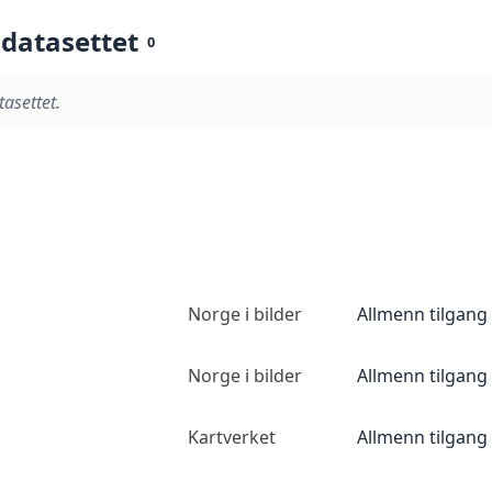
 datasettet
0
tasettet.
Norge i bilder
Allmenn tilgang
Norge i bilder
Allmenn tilgang
Kartverket
Allmenn tilgang