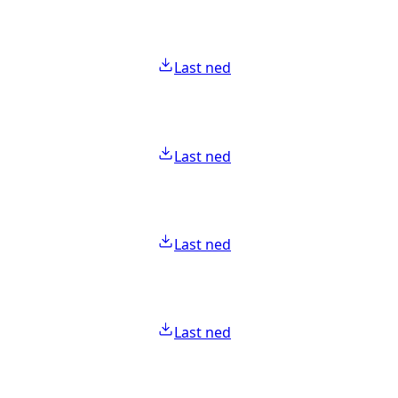
Last ned
Last ned
Last ned
Last ned