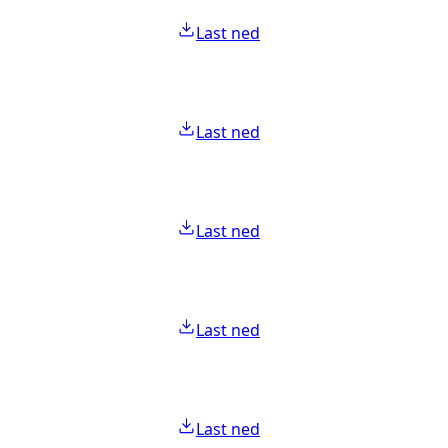
Last ned
Last ned
Last ned
Last ned
Last ned