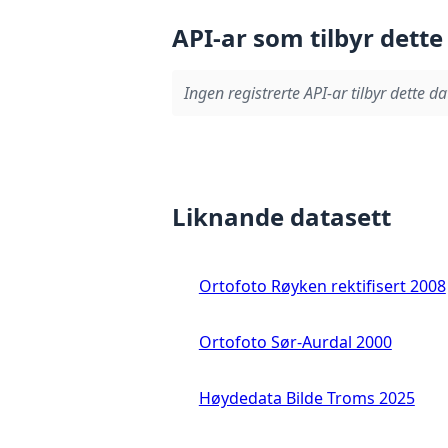
API-ar som tilbyr dette
Ingen registrerte API-ar tilbyr dette da
Liknande datasett
Ortofoto Røyken rektifisert 2008
Ortofoto Sør-Aurdal 2000
Høydedata Bilde Troms 2025