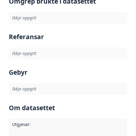
Omgrep brukte i datasettet
Ikkje oppgitt
Referansar
Ikkje oppgitt
Gebyr
Ikkje oppgitt
Om datasettet
Utgjevar
: