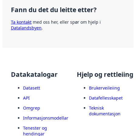
Fann du det du leitte etter?
Ta kontakt
med oss her, eller spør om hjelp i
Datalandsbyen
.
Datakatalogar
Hjelp og rettleiing
Datasett
Brukerveileiing
API
Datafellesskapet
Omgrep
Teknisk
dokumentasjon
Informasjonsmodellar
Tenester og
hendingar