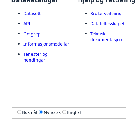
Datasett
Brukerveileiing
API
Datafellesskapet
Omgrep
Teknisk
dokumentasjon
Informasjonsmodellar
Tenester og
hendingar
Bokmål
Nynorsk
English