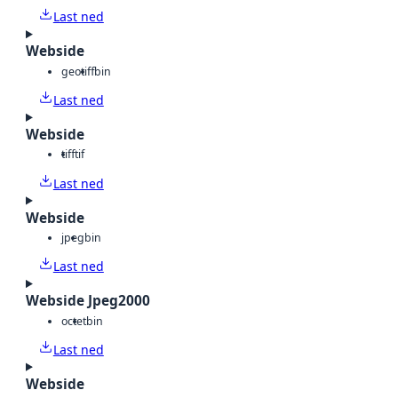
Last ned
Webside
geotiff
bin
Last ned
Webside
tiff
tif
Last ned
Webside
jpeg
bin
Last ned
Webside Jpeg2000
octet
bin
Last ned
Webside