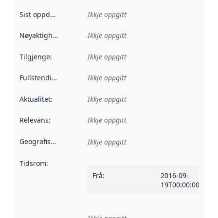
Sist oppdatert
:
Ikkje oppgitt
Nøyaktigheit
:
Ikkje oppgitt
Tilgjenge
:
Ikkje oppgitt
Fullstendigheit
:
Ikkje oppgitt
Aktualitet
:
Ikkje oppgitt
Relevans
:
Ikkje oppgitt
Geografisk område
:
Ikkje oppgitt
Tidsrom
:
Frå
:
2016-09-
19T00:00:00Z