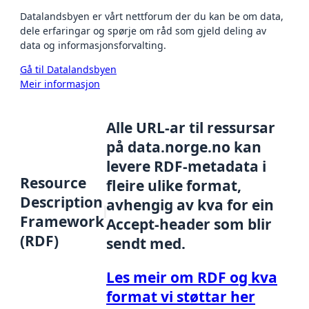
Datalandsbyen er vårt nettforum der du kan be om data,
dele erfaringar og spørje om råd som gjeld deling av
data og informasjonsforvalting.
Gå til Datalandsbyen
Meir informasjon
Alle URL-ar til ressursar
på data.norge.no kan
levere RDF-metadata i
Resource
fleire ulike format,
Description
avhengig av kva for ein
Framework
Accept-header som blir
(RDF)
sendt med.
Les meir om RDF og kva
format vi støttar her