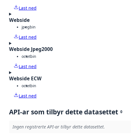
Last ned
Webside
jpeg
bin
Last ned
Webside Jpeg2000
octet
bin
Last ned
Webside ECW
octet
bin
Last ned
API-ar som tilbyr dette datasettet
0
Ingen registrerte API-ar tilbyr dette datasettet.