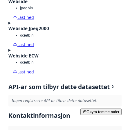
Webside
jpeg
bin
Last ned
Webside Jpeg2000
octet
bin
Last ned
Webside ECW
octet
bin
Last ned
API-ar som tilbyr dette datasettet
0
Ingen registrerte API-ar tilbyr dette datasettet.
Gøym tomme rader
Kontaktinformasjon