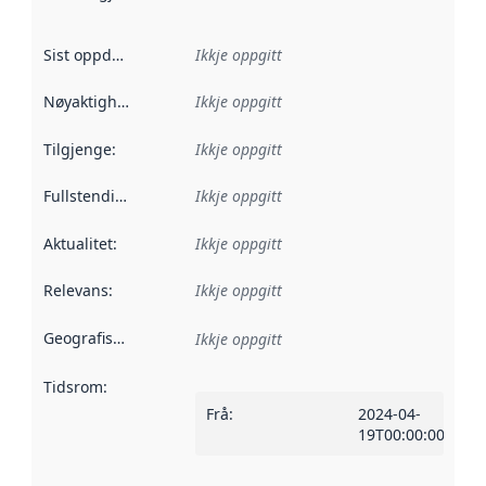
Sist oppdatert
:
Ikkje oppgitt
Nøyaktigheit
:
Ikkje oppgitt
Tilgjenge
:
Ikkje oppgitt
Fullstendigheit
:
Ikkje oppgitt
Aktualitet
:
Ikkje oppgitt
Relevans
:
Ikkje oppgitt
Geografisk område
:
Ikkje oppgitt
Tidsrom
:
Frå
:
2024-04-
19T00:00:00Z