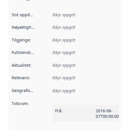
Sist oppdatert
:
Ikkje oppgitt
Nøyaktigheit
:
Ikkje oppgitt
Tilgjenge
:
Ikkje oppgitt
Fullstendigheit
:
Ikkje oppgitt
Aktualitet
:
Ikkje oppgitt
Relevans
:
Ikkje oppgitt
Geografisk område
:
Ikkje oppgitt
Tidsrom
:
Frå
:
2016-06-
07T00:00:00Z