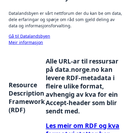
Datalandsbyen er vårt nettforum der du kan be om data,
dele erfaringar og spørje om råd som gjeld deling av
data og informasjonsforvalting.
Gå til Datalandsbyen
Meir informasjon
Alle URL-ar til ressursar
på data.norge.no kan
levere RDF-metadata i
Resource
fleire ulike format,
Description
avhengig av kva for ein
Framework
Accept-header som blir
(RDF)
sendt med.
Les meir om RDF og kva