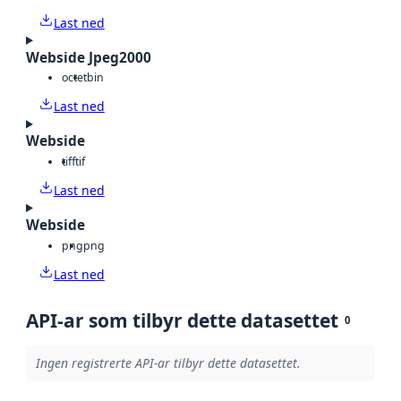
Last ned
Webside Jpeg2000
octet
bin
Last ned
Webside
tiff
tif
Last ned
Webside
png
png
Last ned
API-ar som tilbyr dette datasettet
0
Ingen registrerte API-ar tilbyr dette datasettet.