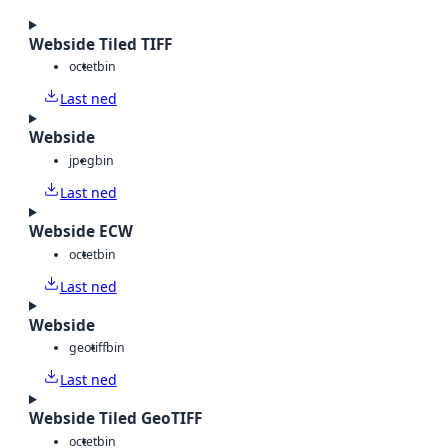
Webside Tiled TIFF
octet
bin
Last ned
Webside
jpeg
bin
Last ned
Webside ECW
octet
bin
Last ned
Webside
geotiff
bin
Last ned
Webside Tiled GeoTIFF
octet
bin