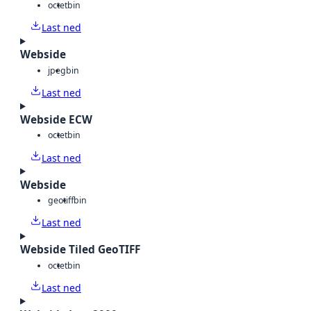
octet
bin
Last ned
Webside
jpeg
bin
Last ned
Webside ECW
octet
bin
Last ned
Webside
geotiff
bin
Last ned
Webside Tiled GeoTIFF
octet
bin
Last ned