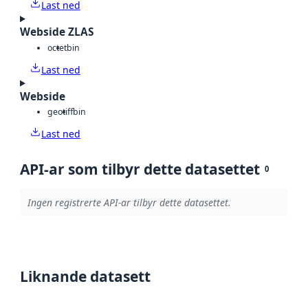
Last ned
Webside ZLAS
octet
bin
Last ned
Webside
geotiff
bin
Last ned
API-ar som tilbyr dette datasettet
0
Ingen registrerte API-ar tilbyr dette datasettet.
Liknande datasett