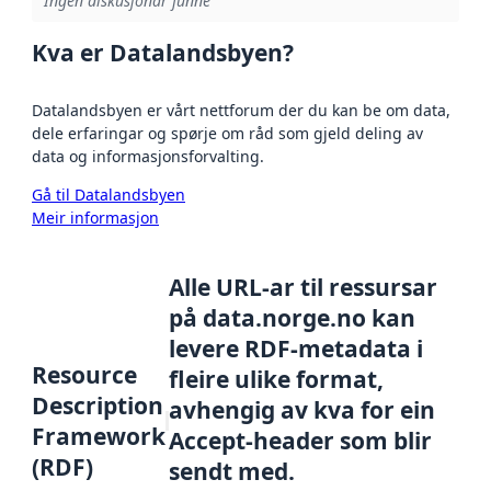
Ingen diskusjonar funne
Kva er Datalandsbyen?
Datalandsbyen er vårt nettforum der du kan be om data,
dele erfaringar og spørje om råd som gjeld deling av
data og informasjonsforvalting.
Gå til Datalandsbyen
Meir informasjon
Alle URL-ar til ressursar
på data.norge.no kan
levere RDF-metadata i
Resource
fleire ulike format,
Description
avhengig av kva for ein
Framework
Accept-header som blir
(RDF)
sendt med.