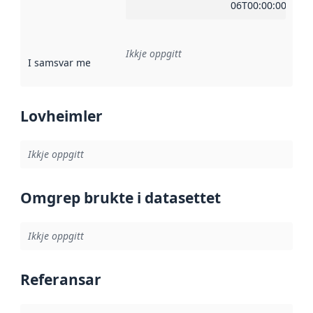
06T00:00:00Z
Ikkje oppgitt
I samsvar med
:
Referanse til ei implementeringsregel eller an
Lovheimler
Ikkje oppgitt
Omgrep brukte i datasettet
Ikkje oppgitt
Referansar