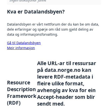
Ingen diskusjonar funne
Kva er Datalandsbyen?
Datalandsbyen er vårt nettforum der du kan be om data,
dele erfaringar og spørje om råd som gjeld deling av
data og informasjonsforvalting.
Gå til Datalandsbyen
Meir informasjon
Alle URL-ar til ressursar
på data.norge.no kan
levere RDF-metadata i
Resource
fleire ulike format,
Description
avhengig av kva for ein
Framework
Accept-header som blir
(RDF)
sendt med.