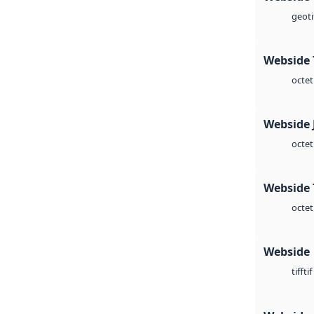
geoti
Webside 
octet
Webside 
octet
Webside 
octet
Webside
tif
tiff