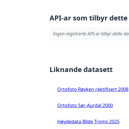
API-ar som tilbyr dette
Ingen registrerte API-ar tilbyr dette da
Liknande datasett
Ortofoto Røyken rektifisert 2008
Ortofoto Sør-Aurdal 2000
Høydedata Bilde Troms 2025