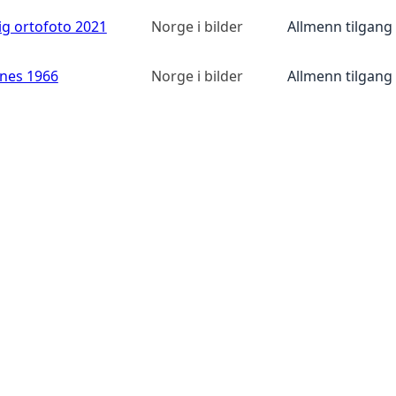
ig ortofoto 2021
Norge i bilder
Allmenn tilgang
anes 1966
Norge i bilder
Allmenn tilgang