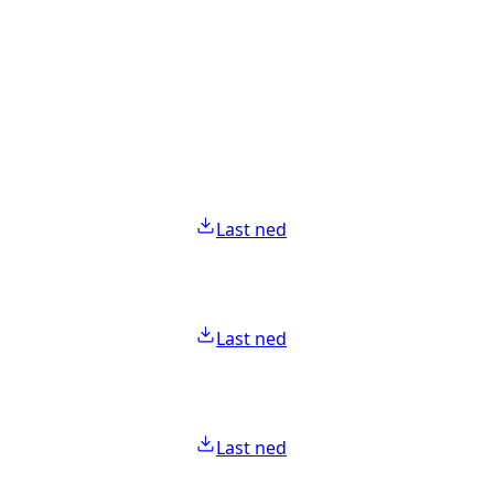
Last ned
Last ned
Last ned