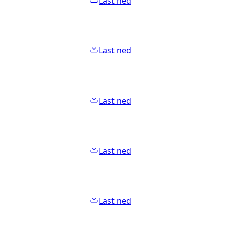
Last ned
Last ned
Last ned
Last ned
Last ned