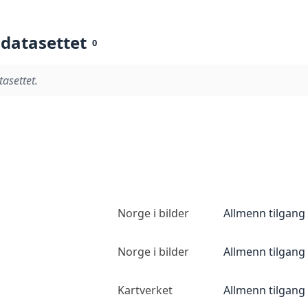
 datasettet
0
tasettet.
Norge i bilder
Allmenn tilgang
Norge i bilder
Allmenn tilgang
Kartverket
Allmenn tilgang