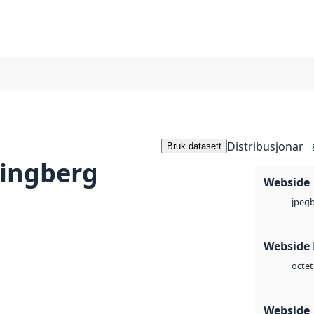
Distribusjonar
Bruk datasett
ingberg
Webside
jpeg
Webside
octet
Webside