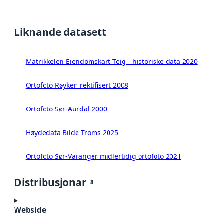
Liknande datasett
Matrikkelen Eiendomskart Teig - historiske data 2020
Ortofoto Røyken rektifisert 2008
Ortofoto Sør-Aurdal 2000
Høydedata Bilde Troms 2025
Ortofoto Sør-Varanger midlertidig ortofoto 2021
Distribusjonar
8
Webside