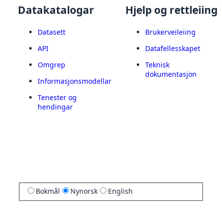
Datakatalogar
Hjelp og rettleiing
Datasett
Brukerveileiing
API
Datafellesskapet
Omgrep
Teknisk
dokumentasjon
Informasjonsmodellar
Tenester og
hendingar
Bokmål
Nynorsk
English