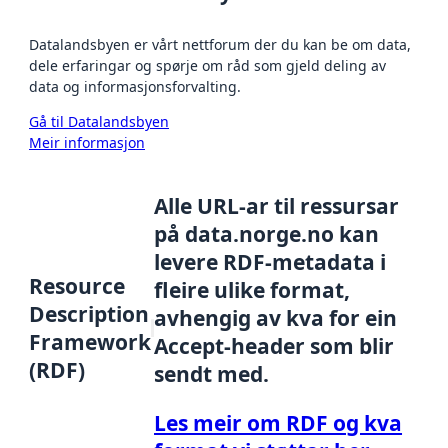
Datalandsbyen er vårt nettforum der du kan be om data,
dele erfaringar og spørje om råd som gjeld deling av
data og informasjonsforvalting.
Gå til Datalandsbyen
Meir informasjon
Alle URL-ar til ressursar
på data.norge.no kan
levere RDF-metadata i
Resource
fleire ulike format,
Description
avhengig av kva for ein
Framework
Accept-header som blir
(RDF)
sendt med.
Les meir om RDF og kva