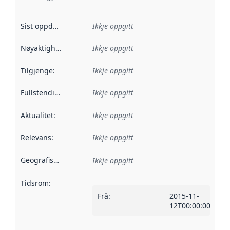
Sist oppdatert
:
Ikkje oppgitt
Nøyaktigheit
:
Ikkje oppgitt
Tilgjenge
:
Ikkje oppgitt
Fullstendigheit
:
Ikkje oppgitt
Aktualitet
:
Ikkje oppgitt
Relevans
:
Ikkje oppgitt
Geografisk område
:
Ikkje oppgitt
Tidsrom
:
Frå
:
2015-11-
12T00:00:00Z