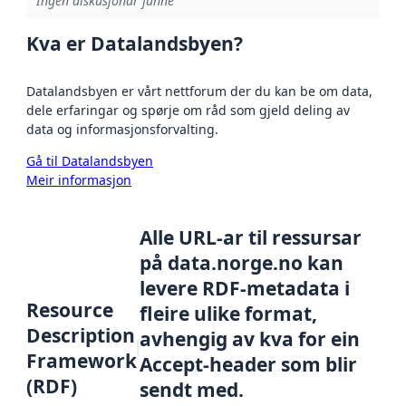
Ingen diskusjonar funne
Kva er Datalandsbyen?
Datalandsbyen er vårt nettforum der du kan be om data,
dele erfaringar og spørje om råd som gjeld deling av
data og informasjonsforvalting.
Gå til Datalandsbyen
Meir informasjon
Alle URL-ar til ressursar
på data.norge.no kan
levere RDF-metadata i
Resource
fleire ulike format,
Description
avhengig av kva for ein
Framework
Accept-header som blir
(RDF)
sendt med.