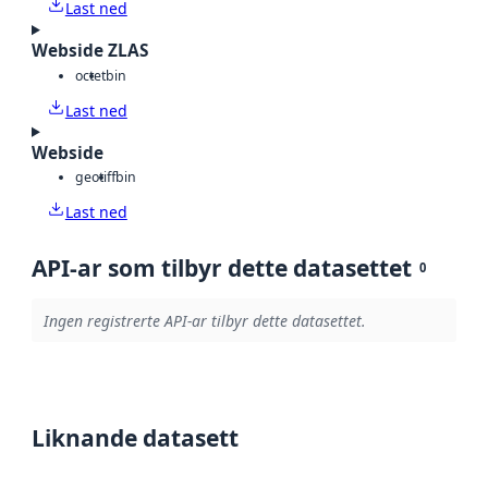
Last ned
Webside ZLAS
octet
bin
Last ned
Webside
geotiff
bin
Last ned
API-ar som tilbyr dette datasettet
0
Ingen registrerte API-ar tilbyr dette datasettet.
Liknande datasett