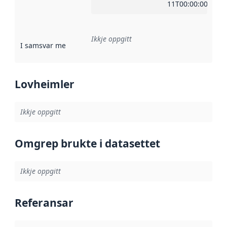
11T00:00:00Z
Ikkje oppgitt
I samsvar med
:
Referanse til ei implementeringsregel eller an
Lovheimler
Ikkje oppgitt
Omgrep brukte i datasettet
Ikkje oppgitt
Referansar