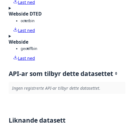
Last ned
Webside DTED
octet
bin
Last ned
Webside
geotiff
bin
Last ned
API-ar som tilbyr dette datasettet
0
Ingen registrerte API-ar tilbyr dette datasettet.
Liknande datasett