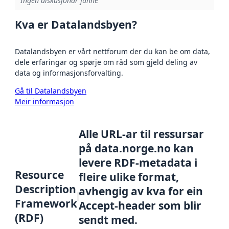
Ingen diskusjonar funne
Kva er Datalandsbyen?
Datalandsbyen er vårt nettforum der du kan be om data,
dele erfaringar og spørje om råd som gjeld deling av
data og informasjonsforvalting.
Gå til Datalandsbyen
Meir informasjon
Alle URL-ar til ressursar
på data.norge.no kan
levere RDF-metadata i
Resource
fleire ulike format,
Description
avhengig av kva for ein
Framework
Accept-header som blir
(RDF)
sendt med.