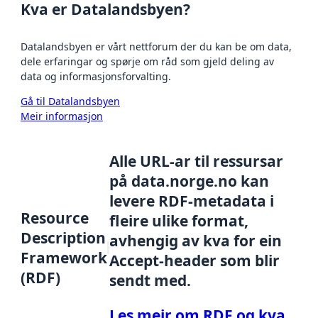
Kva er Datalandsbyen?
Datalandsbyen er vårt nettforum der du kan be om data,
dele erfaringar og spørje om råd som gjeld deling av
data og informasjonsforvalting.
Gå til Datalandsbyen
Meir informasjon
Alle URL-ar til ressursar
på data.norge.no kan
levere RDF-metadata i
Resource
fleire ulike format,
Description
avhengig av kva for ein
Framework
Accept-header som blir
(RDF)
sendt med.
Les meir om RDF og kva