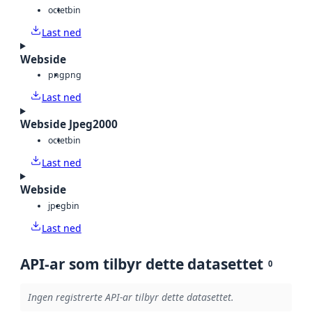
octet
bin
Last ned
Webside
png
png
Last ned
Webside Jpeg2000
octet
bin
Last ned
Webside
jpeg
bin
Last ned
API-ar som tilbyr dette datasettet
0
Ingen registrerte API-ar tilbyr dette datasettet.