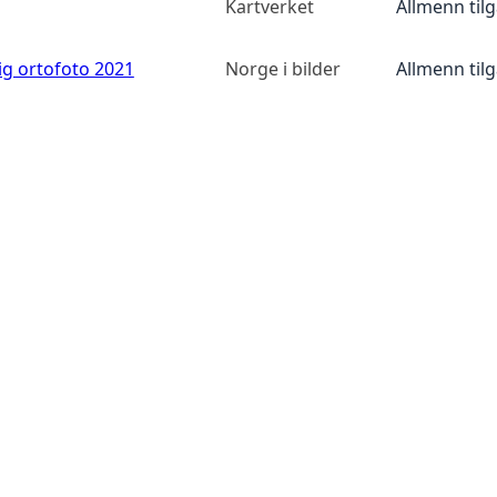
Kartverket
Allmenn til
ig ortofoto 2021
Norge i bilder
Allmenn til