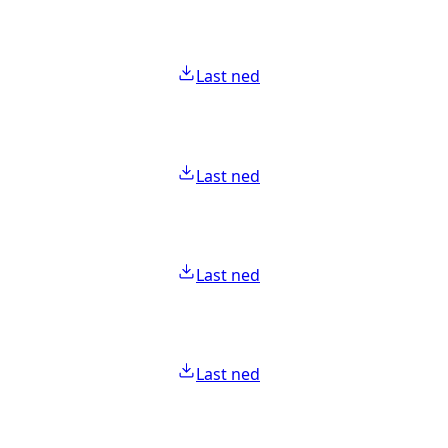
Last ned
Last ned
Last ned
Last ned