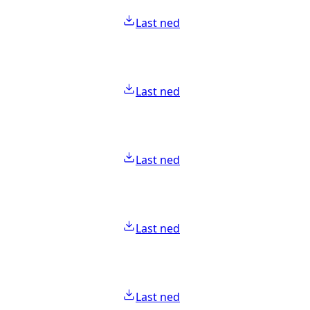
Last ned
Last ned
Last ned
Last ned
Last ned