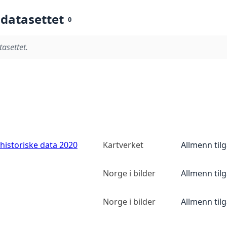
 datasettet
0
tasettet.
historiske data 2020
Kartverket
Allmenn til
Norge i bilder
Allmenn til
Norge i bilder
Allmenn til