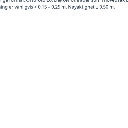
g er vanligvis > 0,15 – 0,25 m. Nøyaktighet ± 0.50 m.