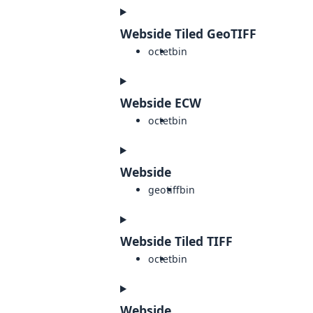
Webside Tiled GeoTIFF
octet
bin
Webside ECW
octet
bin
Webside
geotiff
bin
Webside Tiled TIFF
octet
bin
Webside