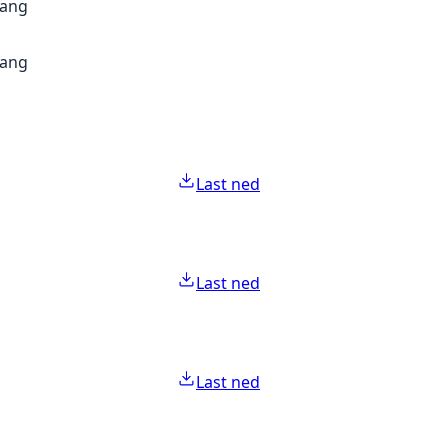
gang
gang
Last ned
Last ned
Last ned