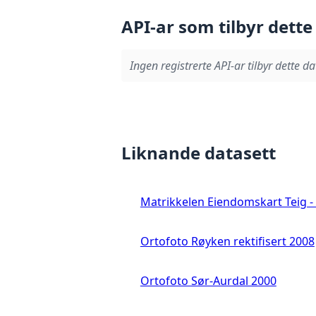
API-ar som tilbyr dette
Ingen registrerte API-ar tilbyr dette da
Liknande datasett
Matrikkelen Eiendomskart Teig - 
Ortofoto Røyken rektifisert 2008
Ortofoto Sør-Aurdal 2000