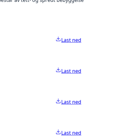
Last ned
Last ned
Last ned
Last ned