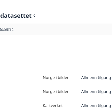
 datasettet
0
tasettet.
Norge i bilder
Allmenn tilgang
Norge i bilder
Allmenn tilgang
Kartverket
Allmenn tilgang