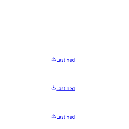
Last ned
Last ned
Last ned