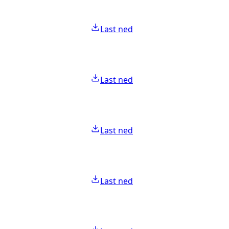
Last ned
Last ned
Last ned
Last ned