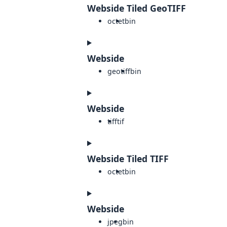
Webside Tiled GeoTIFF
octet
bin
Webside
geotiff
bin
Webside
tiff
tif
Webside Tiled TIFF
octet
bin
Webside
jpeg
bin