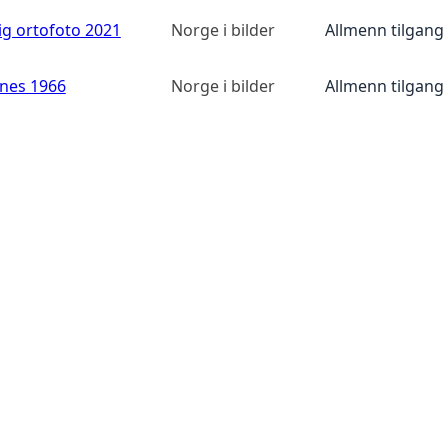
ig ortofoto 2021
Norge i bilder
Allmenn tilgang
anes 1966
Norge i bilder
Allmenn tilgang