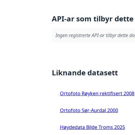
API-ar som tilbyr dette
Ingen registrerte API-ar tilbyr dette da
Liknande datasett
Ortofoto Røyken rektifisert 2008
Ortofoto Sør-Aurdal 2000
Høydedata Bilde Troms 2025