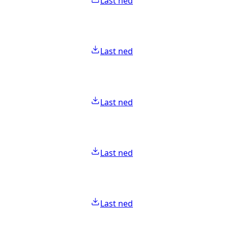
Last ned
Last ned
Last ned
Last ned
Last ned