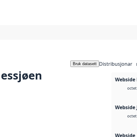
Distribusjonar
Bruk datasett
essjøen
Webside
octet
Webside 
octet
Webside