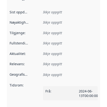
Sist oppdatert
:
Ikkje oppgitt
Nøyaktigheit
:
Ikkje oppgitt
Tilgjenge
:
Ikkje oppgitt
Fullstendigheit
:
Ikkje oppgitt
Aktualitet
:
Ikkje oppgitt
Relevans
:
Ikkje oppgitt
Geografisk område
:
Ikkje oppgitt
Tidsrom
:
Frå
:
2024-06-
13T00:00:00Z