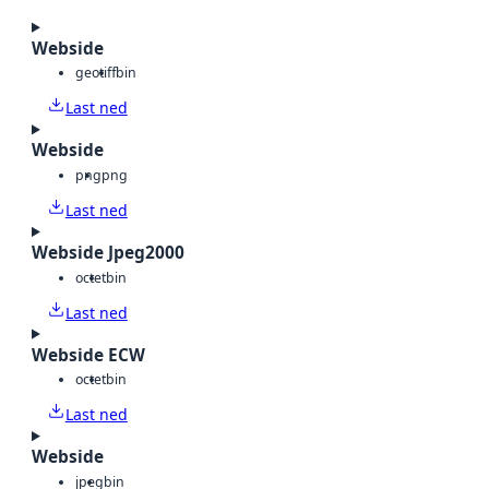
Webside
geotiff
bin
Last ned
Webside
png
png
Last ned
Webside Jpeg2000
octet
bin
Last ned
Webside ECW
octet
bin
Last ned
Webside
jpeg
bin