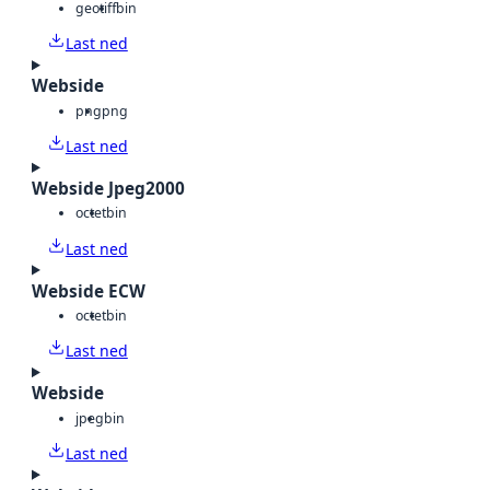
geotiff
bin
Last ned
Webside
png
png
Last ned
Webside Jpeg2000
octet
bin
Last ned
Webside ECW
octet
bin
Last ned
Webside
jpeg
bin
Last ned