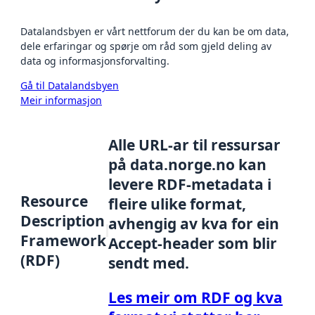
Datalandsbyen er vårt nettforum der du kan be om data,
dele erfaringar og spørje om råd som gjeld deling av
data og informasjonsforvalting.
Gå til Datalandsbyen
Meir informasjon
Alle URL-ar til ressursar
på data.norge.no kan
levere RDF-metadata i
Resource
fleire ulike format,
Description
avhengig av kva for ein
Framework
Accept-header som blir
(RDF)
sendt med.
Les meir om RDF og kva