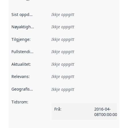
Sist oppdatert
:
Ikkje oppgitt
Nøyaktigheit
:
Ikkje oppgitt
Tilgjenge
:
Ikkje oppgitt
Fullstendigheit
:
Ikkje oppgitt
Aktualitet
:
Ikkje oppgitt
Relevans
:
Ikkje oppgitt
Geografisk område
:
Ikkje oppgitt
Tidsrom
:
Frå
:
2016-04-
08T00:00:00Z