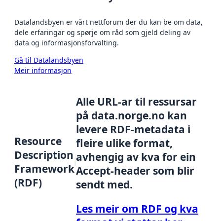
Datalandsbyen er vårt nettforum der du kan be om data,
dele erfaringar og spørje om råd som gjeld deling av
data og informasjonsforvalting.
Gå til Datalandsbyen
Meir informasjon
Alle URL-ar til ressursar
på data.norge.no kan
levere RDF-metadata i
Resource
fleire ulike format,
Description
avhengig av kva for ein
Framework
Accept-header som blir
(RDF)
sendt med.
Les meir om RDF og kva