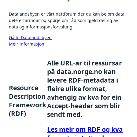
Datalandsbyen er vårt nettforum der du kan be om data,
dele erfaringar og spørje om råd som gjeld deling av
data og informasjonsforvalting.
Gå til Datalandsbyen
Meir informasjon
Alle URL-ar til ressursar
på data.norge.no kan
levere RDF-metadata i
Resource
fleire ulike format,
Description
avhengig av kva for ein
Framework
Accept-header som blir
(RDF)
sendt med.
Les meir om RDF og kva