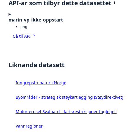
API-ar som tilbyr dette datasettet
1
marin_vp_ikke_oppstart
png
Gå til API
Liknande datasett
Inngrepsfri natur i Norge
Byområder - strategisk støykartlegging (Støydirektivet)
Motorferdsel Svalbard - fartsrestriksjoner fuglefjell
Vannregioner