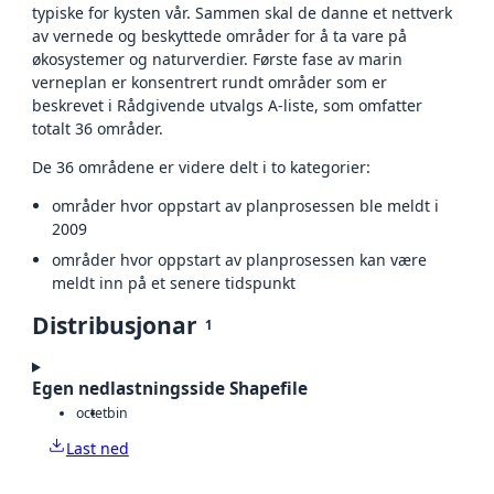
typiske for kysten vår. Sammen skal de danne et nettverk
av vernede og beskyttede områder for å ta vare på
økosystemer og naturverdier. Første fase av marin
verneplan er konsentrert rundt områder som er
beskrevet i Rådgivende utvalgs A-liste, som omfatter
totalt 36 områder.
De 36 områdene er videre delt i to kategorier:
områder hvor oppstart av planprosessen ble meldt i
2009
områder hvor oppstart av planprosessen kan være
meldt inn på et senere tidspunkt
Distribusjonar
1
Egen nedlastningsside Shapefile
octet
bin
Last ned