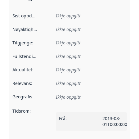
Sist oppdatert
:
Ikkje oppgitt
Nøyaktigheit
:
Ikkje oppgitt
Tilgjenge
:
Ikkje oppgitt
Fullstendigheit
:
Ikkje oppgitt
Aktualitet
:
Ikkje oppgitt
Relevans
:
Ikkje oppgitt
Geografisk område
:
Ikkje oppgitt
Tidsrom
:
Frå
:
2013-08-
01T00:00:00Z