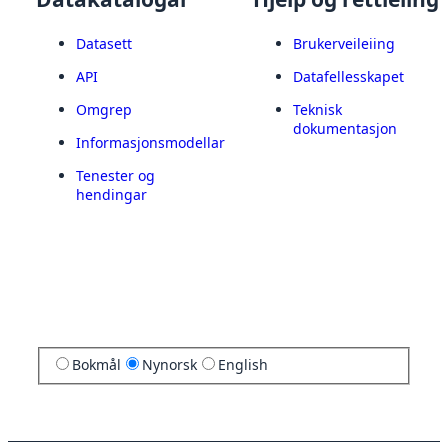
Datasett
Brukerveileiing
API
Datafellesskapet
Omgrep
Teknisk
dokumentasjon
Informasjonsmodellar
Tenester og
hendingar
Bokmål
Nynorsk
English