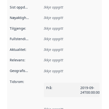
Sist oppdatert
:
Ikkje oppgitt
Nøyaktigheit
:
Ikkje oppgitt
Tilgjenge
:
Ikkje oppgitt
Fullstendigheit
:
Ikkje oppgitt
Aktualitet
:
Ikkje oppgitt
Relevans
:
Ikkje oppgitt
Geografisk område
:
Ikkje oppgitt
Tidsrom
:
Frå
:
2019-09-
24T00:00:00Z