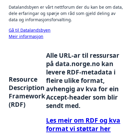
Datalandsbyen er vårt nettforum der du kan be om data,
dele erfaringar og spørje om råd som gjeld deling av
data og informasjonsforvalting.
Gå til Datalandsbyen
Meir informasjon
Alle URL-ar til ressursar
på data.norge.no kan
levere RDF-metadata i
Resource
fleire ulike format,
Description
avhengig av kva for ein
Framework
Accept-header som blir
(RDF)
sendt med.
Les meir om RDF og kva
format vi støttar her