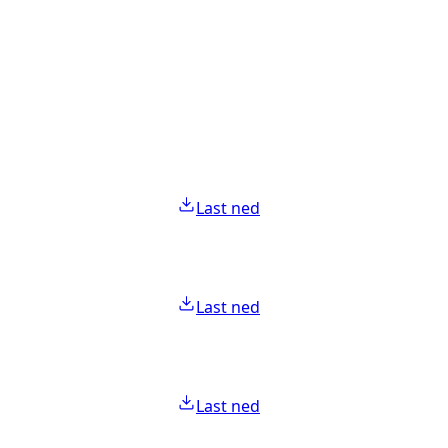
Last ned
Last ned
Last ned