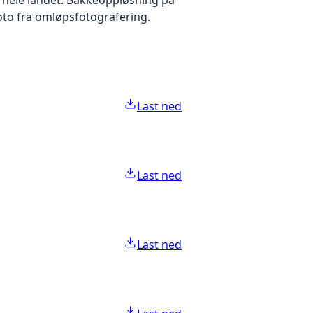
foto fra omløpsfotografering.
Last ned
Last ned
Last ned