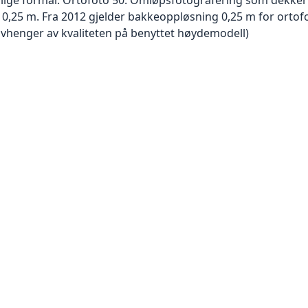
er 0,25 m. Fra 2012 gjelder bakkeoppløsning 0,25 m for orto
avhenger av kvaliteten på benyttet høydemodell)