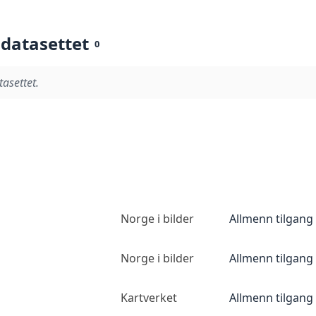
 datasettet
0
tasettet.
Norge i bilder
Allmenn tilgang
Norge i bilder
Allmenn tilgang
Kartverket
Allmenn tilgang