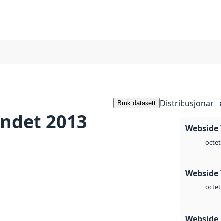
Distribusjonar
Bruk datasett
andet 2013
Webside 
octet
Webside 
octet
Webside 