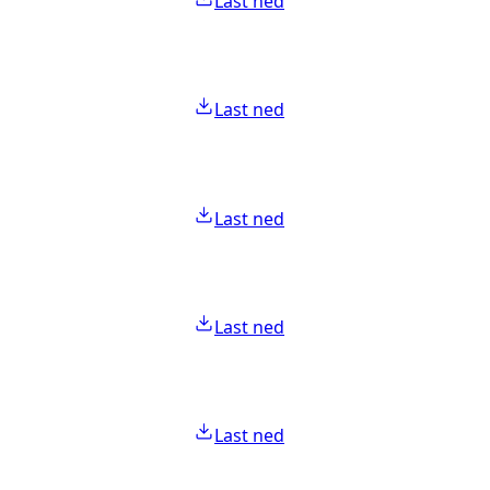
Last ned
Last ned
Last ned
Last ned
Last ned