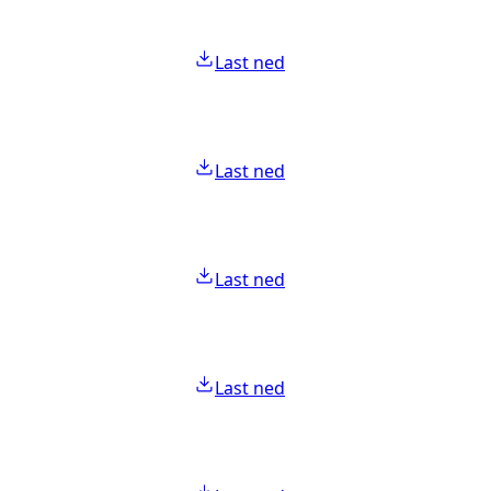
Last ned
Last ned
Last ned
Last ned