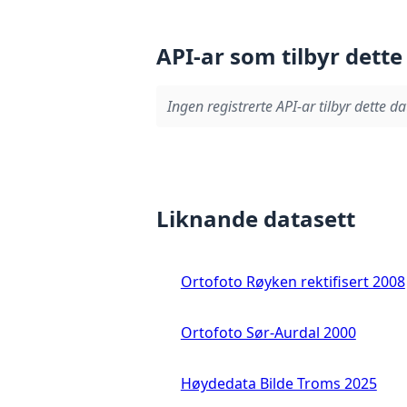
API-ar som tilbyr dette
Ingen registrerte API-ar tilbyr dette da
Liknande datasett
Ortofoto Røyken rektifisert 2008
Ortofoto Sør-Aurdal 2000
Høydedata Bilde Troms 2025