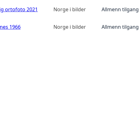
ig ortofoto 2021
Norge i bilder
Allmenn tilgang
anes 1966
Norge i bilder
Allmenn tilgang