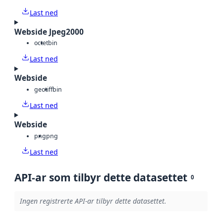
Last ned
Webside Jpeg2000
octet
bin
Last ned
Webside
geotiff
bin
Last ned
Webside
png
png
Last ned
API-ar som tilbyr dette datasettet
0
Ingen registrerte API-ar tilbyr dette datasettet.