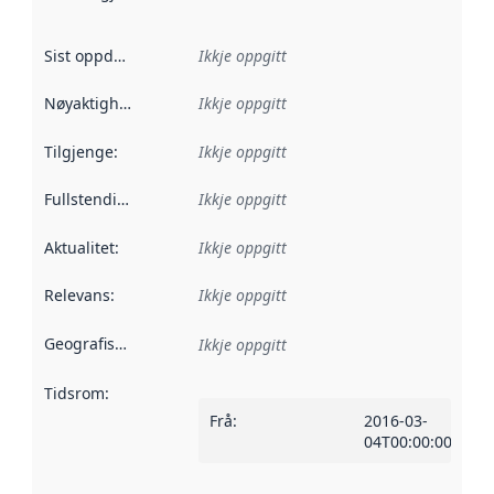
Sist oppdatert
:
Ikkje oppgitt
Nøyaktigheit
:
Ikkje oppgitt
Tilgjenge
:
Ikkje oppgitt
Fullstendigheit
:
Ikkje oppgitt
Aktualitet
:
Ikkje oppgitt
Relevans
:
Ikkje oppgitt
Geografisk område
:
Ikkje oppgitt
Tidsrom
:
Frå
:
2016-03-
04T00:00:00Z