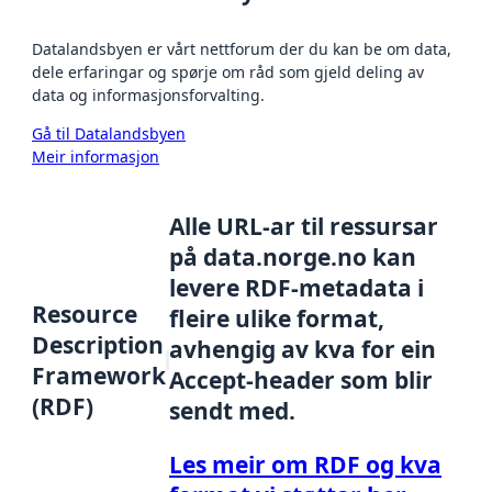
Datalandsbyen er vårt nettforum der du kan be om data,
dele erfaringar og spørje om råd som gjeld deling av
data og informasjonsforvalting.
Gå til Datalandsbyen
Meir informasjon
Alle URL-ar til ressursar
på data.norge.no kan
levere RDF-metadata i
Resource
fleire ulike format,
Description
avhengig av kva for ein
Framework
Accept-header som blir
(RDF)
sendt med.
Les meir om RDF og kva