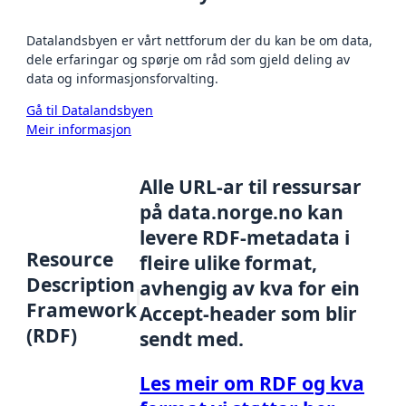
Datalandsbyen er vårt nettforum der du kan be om data,
dele erfaringar og spørje om råd som gjeld deling av
data og informasjonsforvalting.
Gå til Datalandsbyen
Meir informasjon
Alle URL-ar til ressursar
på data.norge.no kan
levere RDF-metadata i
Resource
fleire ulike format,
Description
avhengig av kva for ein
Framework
Accept-header som blir
(RDF)
sendt med.
Les meir om RDF og kva