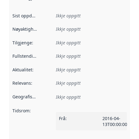
Sist oppdatert
:
Ikkje oppgitt
Nøyaktigheit
:
Ikkje oppgitt
Tilgjenge
:
Ikkje oppgitt
Fullstendigheit
:
Ikkje oppgitt
Aktualitet
:
Ikkje oppgitt
Relevans
:
Ikkje oppgitt
Geografisk område
:
Ikkje oppgitt
Tidsrom
:
Frå
:
2016-04-
13T00:00:00Z