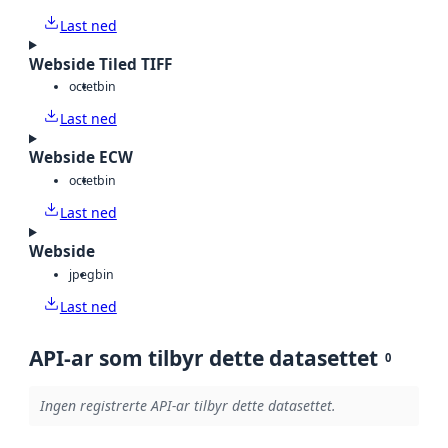
Last ned
Webside Tiled TIFF
octet
bin
Last ned
Webside ECW
octet
bin
Last ned
Webside
jpeg
bin
Last ned
API-ar som tilbyr dette datasettet
0
Ingen registrerte API-ar tilbyr dette datasettet.