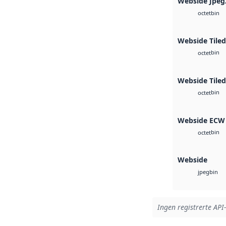
Webside Jpeg
bin
octet
Webside Tile
bin
octet
Webside Tiled
bin
octet
Webside ECW
bin
octet
Webside
bin
jpeg
Ingen registrerte API-