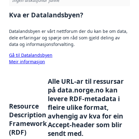
Ingen diskusjonar funne
Kva er Datalandsbyen?
Datalandsbyen er vårt nettforum der du kan be om data,
dele erfaringar og spørje om råd som gjeld deling av
data og informasjonsforvalting.
Gå til Datalandsbyen
Meir informasjon
Alle URL-ar til ressursar
på data.norge.no kan
levere RDF-metadata i
Resource
fleire ulike format,
Description
avhengig av kva for ein
Framework
Accept-header som blir
(RDF)
sendt med.