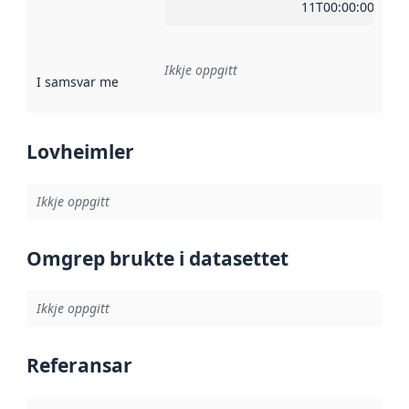
11T00:00:00Z
Ikkje oppgitt
I samsvar med
:
Referanse til ei implementeringsregel eller an
Lovheimler
Ikkje oppgitt
Omgrep brukte i datasettet
Ikkje oppgitt
Referansar