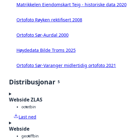
Matrikkelen Eiendomskart Teig - historiske data 2020
Ortofoto Røyken rektifisert 2008
Ortofoto Sør-Aurdal 2000
Høydedata Bilde Troms 2025
Ortofoto Sør-Varanger midlertidig ortofoto 2021
Distribusjonar
5
Webside ZLAS
octet
bin
Last ned
Webside
geotiff
bin