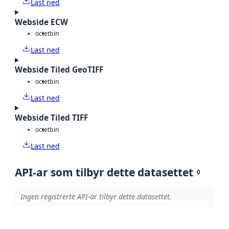
Last ned
Webside ECW
octet
bin
Last ned
Webside Tiled GeoTIFF
octet
bin
Last ned
Webside Tiled TIFF
octet
bin
Last ned
API-ar som tilbyr dette datasettet
0
Ingen registrerte API-ar tilbyr dette datasettet.