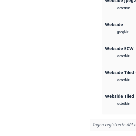
Webside Jpeg
bin
octet
Webside
bin
jpeg
Webside ECW
bin
octet
Webside Tiled
bin
octet
Webside Tiled 
bin
octet
Ingen registrerte API-a