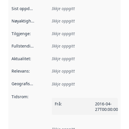
Sist oppdatert
:
Ikkje oppgitt
Nøyaktigheit
:
Ikkje oppgitt
Tilgjenge
:
Ikkje oppgitt
Fullstendigheit
:
Ikkje oppgitt
Aktualitet
:
Ikkje oppgitt
Relevans
:
Ikkje oppgitt
Geografisk område
:
Ikkje oppgitt
Tidsrom
:
Frå
:
2016-04-
27T00:00:00Z