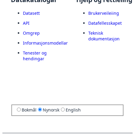
Datasett
Brukerveileiing
API
Datafellesskapet
Omgrep
Teknisk
dokumentasjon
Informasjonsmodellar
Tenester og
hendingar
Bokmål
Nynorsk
English