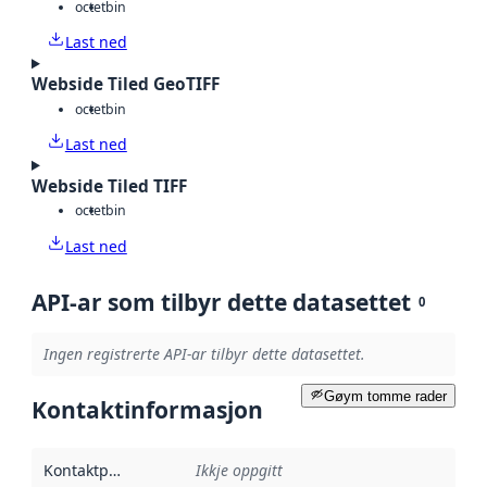
octet
bin
Last ned
Webside Tiled GeoTIFF
octet
bin
Last ned
Webside Tiled TIFF
octet
bin
Last ned
API-ar som tilbyr dette datasettet
0
Ingen registrerte API-ar tilbyr dette datasettet.
Gøym tomme rader
Kontaktinformasjon
Kontaktpunkt
:
Ikkje oppgitt