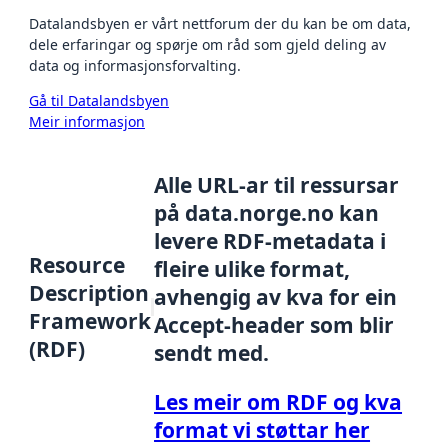
Datalandsbyen er vårt nettforum der du kan be om data,
dele erfaringar og spørje om råd som gjeld deling av
data og informasjonsforvalting.
Gå til Datalandsbyen
Meir informasjon
Alle URL-ar til ressursar
på data.norge.no kan
levere RDF-metadata i
Resource
fleire ulike format,
Description
avhengig av kva for ein
Framework
Accept-header som blir
(RDF)
sendt med.
Les meir om RDF og kva
format vi støttar her