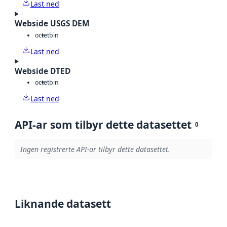
Last ned
Webside USGS DEM
octet
bin
Last ned
Webside DTED
octet
bin
Last ned
API-ar som tilbyr dette datasettet
0
Ingen registrerte API-ar tilbyr dette datasettet.
Liknande datasett