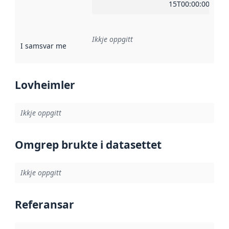
15T00:00:00Z
Ikkje oppgitt
I samsvar med
:
Referanse til ei implementeringsregel eller an
Lovheimler
Ikkje oppgitt
Omgrep brukte i datasettet
Ikkje oppgitt
Referansar