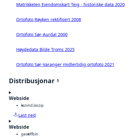
Matrikkelen Eiendomskart Teig - historiske data 2020
Ortofoto Røyken rektifisert 2008
Ortofoto Sør-Aurdal 2000
Høydedata Bilde Troms 2025
Ortofoto Sør-Varanger midlertidig ortofoto 2021
Distribusjonar
5
Webside
laz
vnd.laszip
Last ned
Webside
geotiff
bin