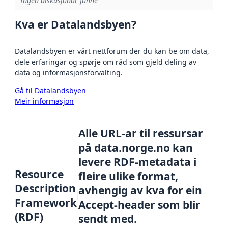
Ingen diskusjonar funne
Kva er Datalandsbyen?
Datalandsbyen er vårt nettforum der du kan be om data,
dele erfaringar og spørje om råd som gjeld deling av
data og informasjonsforvalting.
Gå til Datalandsbyen
Meir informasjon
Alle URL-ar til ressursar
på data.norge.no kan
levere RDF-metadata i
Resource
fleire ulike format,
Description
avhengig av kva for ein
Framework
Accept-header som blir
(RDF)
sendt med.