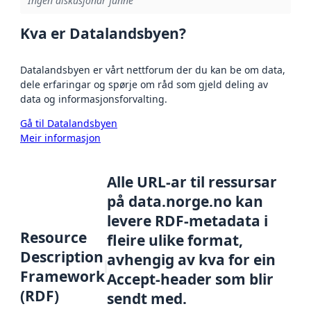
Ingen diskusjonar funne
Kva er Datalandsbyen?
Datalandsbyen er vårt nettforum der du kan be om data,
dele erfaringar og spørje om råd som gjeld deling av
data og informasjonsforvalting.
Gå til Datalandsbyen
Meir informasjon
Alle URL-ar til ressursar
på data.norge.no kan
levere RDF-metadata i
Resource
fleire ulike format,
Description
avhengig av kva for ein
Framework
Accept-header som blir
(RDF)
sendt med.