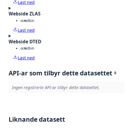
Last ned
Webside ZLAS
octet
bin
Last ned
Webside DTED
octet
bin
Last ned
API-ar som tilbyr dette datasettet
0
Ingen registrerte API-ar tilbyr dette datasettet.
Liknande datasett