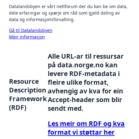
Datalandsbyen er vårt nettforum der du kan be om data,
dele erfaringar og spørje om råd som gjeld deling av
data og informasjonsforvalting.
Gå til Datalandsbyen
Meir informasjon
Alle URL-ar til ressursar
på data.norge.no kan
levere RDF-metadata i
Resource
fleire ulike format,
Description
avhengig av kva for ein
Framework
Accept-header som blir
(RDF)
sendt med.
Les meir om RDF og kva
format vi støttar her