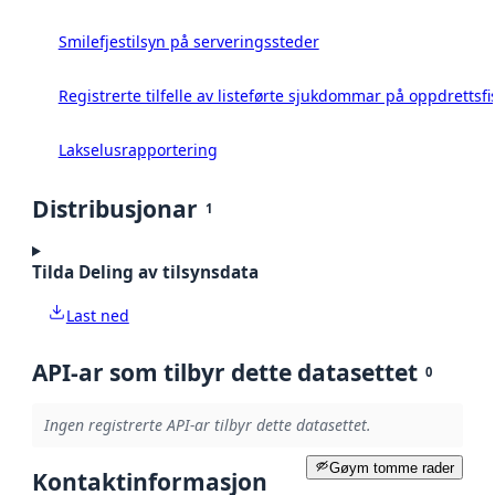
Smilefjestilsyn på serveringssteder
Registrerte tilfelle av listeførte sjukdommar på oppdrettsfi
Lakselusrapportering
Distribusjonar
1
Tilda Deling av tilsynsdata
Last ned
API-ar som tilbyr dette datasettet
0
Ingen registrerte API-ar tilbyr dette datasettet.
Gøym tomme rader
Kontaktinformasjon