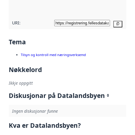
her
URI:
Kopier
Tema
Tilsyn og kontroll med næringsverksemd
Nøkkelord
Ikkje oppgitt
Diskusjonar på Datalandsbyen
0
Ingen diskusjonar funne
Kva er Datalandsbyen?